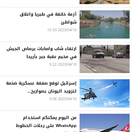
أزمة خانقة في طبريا واغلاق
شواطئ
2023/04/10 10:33
ارتقاء شاب واصابات برصاص الجيش
في مخيم عقبة جبر بأريحا
2023/04/10 9:22
إسرائيل توقع صفقة عسكرية ضخمة
لتزويد اليونان بصواريخ...
2023/04/10 9:08
من اليوم يمكنكم استخدام
WhatsApp على رحلات الخطوط