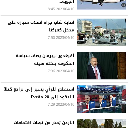
الجوية...
2023/04/10 8:45
اصابة شاب جراء انقلاب سيارة على
مدخل كفركنا
2023/04/10 7:50
أفيغدور ليبرمان يصف سياسة
الحكومة بنكتة سيئة
2023/04/10 7:36
استطلاع للرأي يشير إلى تراجع كتلة
الليكود إلى 20 مقعدًا...
2023/04/10 7:29
الأردن يُحذر من تبعات اقتحامات