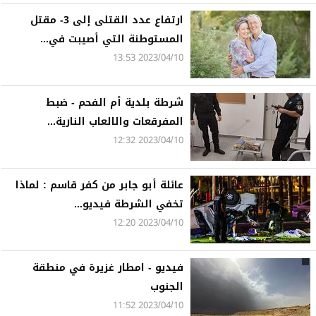
ارتفاع عدد القتلى إلى 3- مقتل
المستوطنة التي أصيبت في...
2023/04/10 13:53
شرطة بلدية أم الفحم - ضبط
المفرقعات والالعاب النارية...
2023/04/10 12:32
عائلة أبو جابر من كفر قاسم : لماذا
تخفي الشرطة فيديو...
2023/04/10 12:20
فيديو - امطار غزيرة في منطقة
الجنوب
2023/04/10 11:52