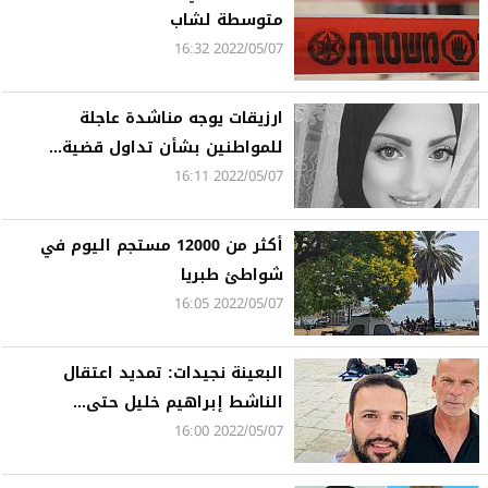
متوسطة لشاب
2022/05/07 16:32
ارزيقات يوجه مناشدة عاجلة
للمواطنين بشأن تداول قضية...
2022/05/07 16:11
أكثر من 12000 مستجم اليوم في
شواطئ طبريا
2022/05/07 16:05
البعينة نجيدات: تمديد اعتقال
الناشط إبراهيم خليل حتى...
2022/05/07 16:00