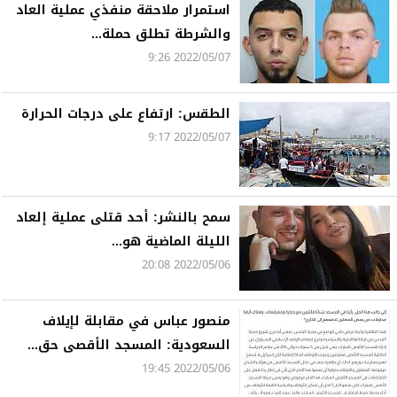
استمرار ملاحقة منفذي عملية العاد
والشرطة تطلق حملة...
2022/05/07 9:26
الطقس: ارتفاع على درجات الحرارة
2022/05/07 9:17
سمح بالنشر: أحد قتلى عملية إلعاد
الليلة الماضية هو...
2022/05/06 20:08
منصور عباس في مقابلة لإيلاف
السعودية: المسجد الأقصى حق...
2022/05/06 19:45