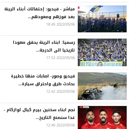
مباشر - فيديو: إحتفالات أبناء الرينة
بعد فوزهم وصعودهم...
2022/05/06 18:45
رسميا: ابناء الرينة يحقق صعودا
تاريخيا الى الدرجة...
2022/05/06 17:52
فيديو وصور- اصابات منها خطيرة
بحادث طرق واحتراق سيارة...
2022/05/06 12:42
نجم ابناء سخنين بيرم كيال لوازكام -
غدا سنصنع التاريخ...
2022/05/06 12:40