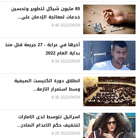
85 مليون شيكل لتطوير وتحسين
خدمات لمعالجة الإدمان على...
2022/05/09 8:40
أخرها في عرابة - 27 جريمة قتل منذ
بداية العام 2022
2022/05/09 8:34
انطلاق دورة الكنيست الصيفية
وسط استمرار الازمة...
2022/05/09 8:30
اسرائيل تتوسط لدى الامارات
لتخفيف حكم الاعدام الصادر...
2022/05/09 8:29