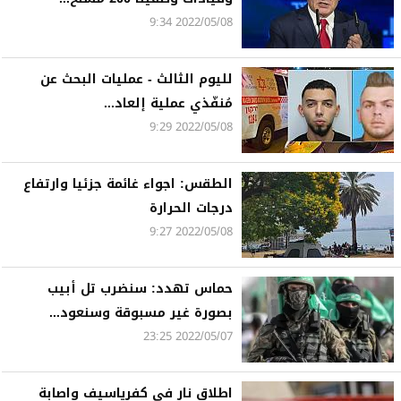
2022/05/08 9:34
لليوم الثالث - عمليات البحث عن
مُنفّذي عملية إلعاد...
2022/05/08 9:29
الطقس: اجواء غائمة جزئيا وارتفاع
درجات الحرارة
2022/05/08 9:27
حماس تهدد: سنضرب تل أبيب
بصورة غير مسبوقة وسنعود...
2022/05/07 23:25
اطلاق نار في كفرياسيف واصابة