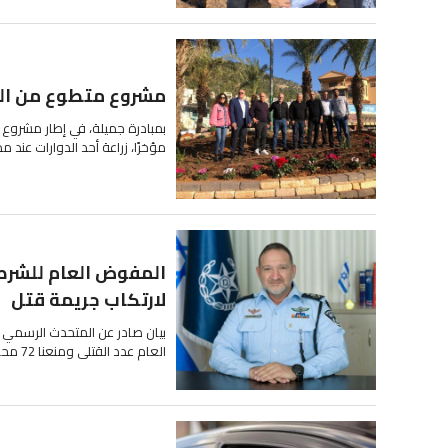
مشروع متطوع من المج
بمبادرة جميلة، في إطار مشروع 
مؤخرًا، زراعة أحد الدوارات عند مد
لارتكاب جريمة قتل
بيان صادر عن المتحدث الرسمي ب
العام عدد القتلى ومنعنا 72 محاولة لارتكاب جريمة قتل عقدت...