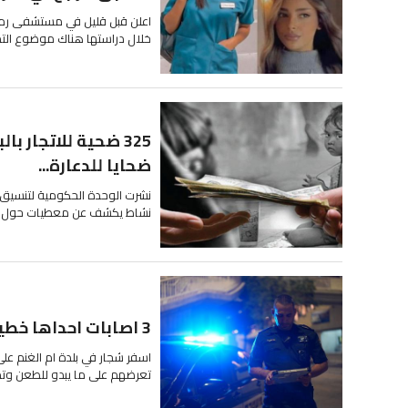
اعلن قبل قليل في مستشفى رمبام
خلال دراستها هناك موضوع التمر
ضحايا للدعارة...
نشرت الوحدة الحكومية لتنسيق مك
نشاط يكشف عن معطيات حول ظاهرة
3 اصابات احداها خطيرة خلال شجار وطعن في ام الغنم
تعرضهم على ما يبدو للطعن وتم