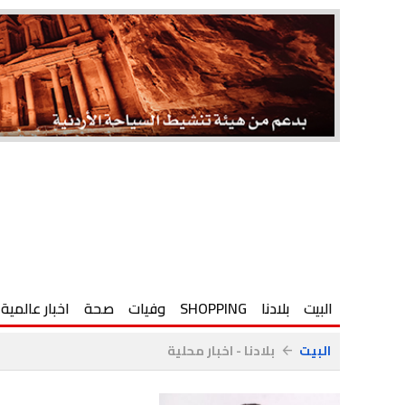
البيت
بلادنا
SHOPPING
وفيات
صحة
اخبار عالمية
البيت
بلادنا - اخبار محلية
arrow_back