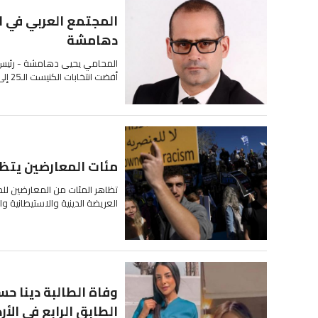
المجتمع العربي في ا
دهامشة
المحامي يحيى دهامشة - رئيس ال
أفضت انتخابات الكنيست الـ25 إلى ما أفضت...
مئات المعارضين يتظ
تظاهر المئات من المعارضين للحك
العريضة الدينية والاستيطانية وا
وفاة الطالبة دينا ح
الطابق الرابع في الأرد