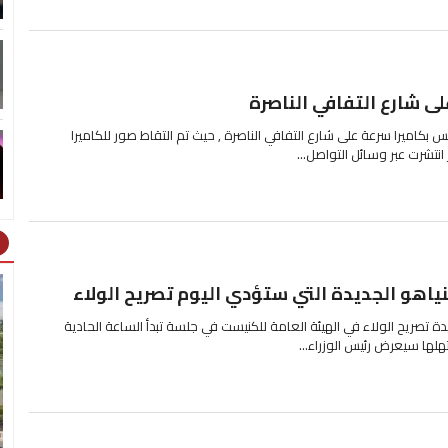
لى شارع التفافي الناصرة
س بكاميرا سرعة على شارع التفافي الناصرة , حيث تم التقاط صور للكاميرا
انتشرت عبر وسائل التواصل...
ht
هو الجديدة التي ستؤدي اليوم تصريح الولاء
دة تصريح الولاء في الهيئة العامة للكنيست في جلسة تبدأ الساعة الحادية
لها سيعرض رئيس الوزراء...