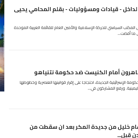
لداخل - قيادات ومسؤوليات - بقلم المحامي يحيى
مكتب السياسي للحركة الإسلامية والأمين العام للقائمة العربية الموحدة
اهرون أمام الكنيست ضد حكومة نتنياهو
ومة الإسرائيلية الجديدة، احتجاجا على إقرار قوانينها العنصرية وخطوطها
ليمينية. ورفع المشاركون في...
سام خليل من جديدة المكر بعد ان سقطت من
ن قبل...