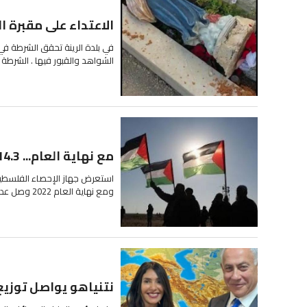
الاعتداء على مقبرة ا
في بلدة الرينة تحقق الشرطة في
الشواهد والقبور فيها . الشرطة
مع نهاية العام... 14.3 مليون فلسطيني في العالم
ومع نهاية العام 2022 وصل عدد السكان في فلسطين على حدود 1967 نحو 5.4 مليون...
نتنياهو يواصل توزيع