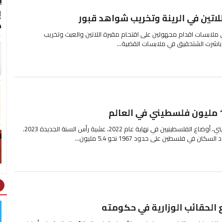
للاتين في الرينة وتخريب شواهد قبور
ك
 ملابسات اقدام مجهولين على اقتحام مقبرة اللاتين والعبث وتخريب
 باشرت الشتحقيق في ملابسات القضية...
استعرض جهاز الإحصاء الفلسطيني، أوضاع الفلسطينيين في نهاية عام 2022، عشية رأس السنة الجديدة 2023.
ht
 الحقائب الوزارية في حكومته