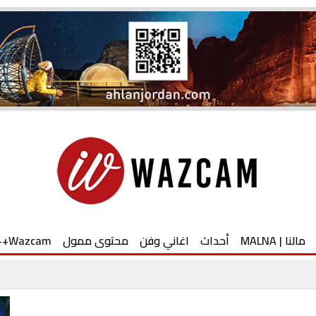
مالنا | MALNA
أحداث
اغاني وفن
محتوى ممول
Wazcam++