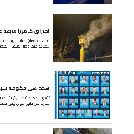
احتراق كاميرا سرعة ع
اشتعلت النيران صباح اليوم الخمي
يتصاعد منها دخان كثيف . الصور 
هذه هي حكومة نتينيا
تؤدي الحكومة الاسرائيلية الجدي
عشرة قبل ظهر اليوم. وفي مسته