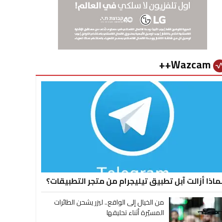
Wazcam++
vital_si
ماذا أزالت آبل تطبيق تيليجرام من متجر التطبيقات؟
من الخيال إلى الواقع.. ليزر يشحن الطائرات
المسيّرة أثناء تحليقها