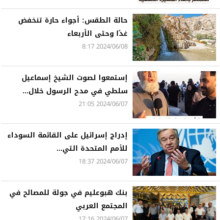
حالة الطقس: أجواء حارة تنخفض
غدًا وحتى الأربعاء
2024/06/08 8:17
إستمعوا لصوت الشيخ إسماعيل
سلطي في مدح الرسول خلال...
2024/06/07 21:05
إدراج إسرائيل على القائمة السوداء
للأمم المتحدة التي...
2024/06/07 18:37
بنك هبوعليم في جولة للمصالح في
المجتمع العربي
2024/06/07 17:16