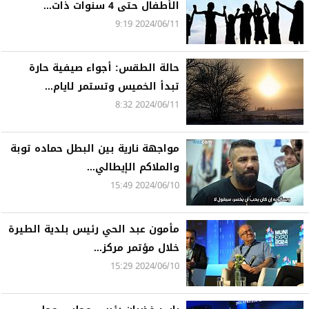
الأطفال حتى 4 سنوات ذات...
2024/06/11 9:19
حالة الطقس: أجواء صيفية حارة
تبدأ الخميس وتستمر لايام...
2024/06/11 8:32
مواجهة نارية بين البطل حماده توبة
والملاكم الإيطالي...
2024/06/10 15:49
مأمون عبد الحي رئيس بلدية الطيرة
خلال مؤتمر مركز...
2024/06/10 15:29