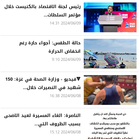
رئيس لجنة الاقتصاد بالكنيست خلال
مؤتمر السلطات...
2024/06/09 14:31
حالة الطقس: أجواء حارة رغم
انخفاض الحرارة
2024/06/09 9:10
🔻فيديو - وزارة الصحة في غزة: 150
شهيد في النصيرات خلال...
2024/06/08 16:38
الناصرة: الغاء المسيرة لعيد الاضحى
بسبب الظروف التي...
2024/06/08 15:12