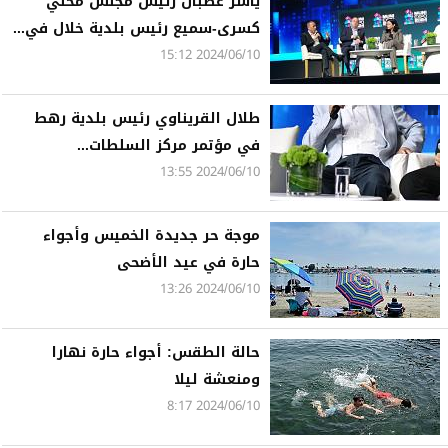
ياسر غضبان رئيس مجلس محلي
كسرى-سميع رئيس بلدية خلال في...
2024/06/10 15:12
طلال القريناوي رئيس بلدية رهط
في مؤتمر مركز السلطات...
2024/06/10 13:55
موجة حر جديدة الخميس وأجواء
حارة في عيد الأضحى
2024/06/10 13:26
حالة الطقس: أجواء حارة نهارا
ومنعشة ليلا
2024/06/10 8:17