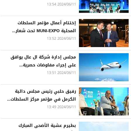
2024/06/11 13:54
إختتام أعمال مؤتمر السلطات
المحلية MUNI-EXPO تحت شعار...
2024/06/11 13:52
مجلس إدارة شركة ال عال يوافق
على إجراء مفاوضات حصرية...
2024/06/11 13:51
رفيق حلبي رئيس مجلس دالية
الكرمل في مؤتمر مركز السلطات...
2024/06/11 13:49
بطيرم عشية الأضحى المبارك