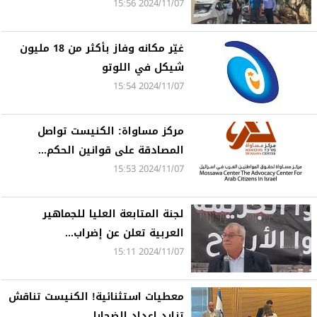
2024/11/07 15:56
غيّر مكانه وفاز بأكثر من 18 مليون
شيكل في اللوتو
2024/11/07 15:54
مركز مساواة: الكنيست تواصل
المصادقة على قوانين الحكم...
2024/11/07 15:53
لجنة المتابعة العليا للجماهير
العربية تعلن عن إضراب...
2024/11/07 15:11
معطيات استثنائية! الكنيست تناقش
تزايد اعداد الضحايا...