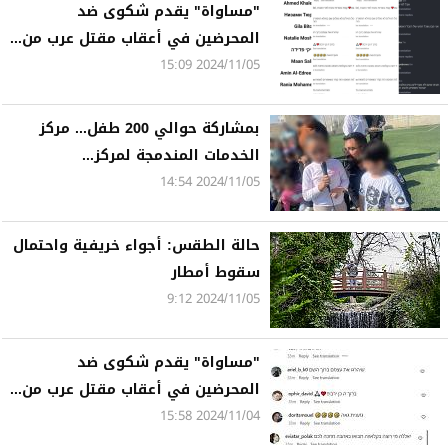
"مساواة" يقدم شكوى ضد
المحرضين في أعقاب مقتل عرب من...
2024/11/05 15:09
بمشاركة حوالي 200 طفل... مركز
الخدمات المندمجة لمركز...
2024/11/05 14:54
حالة الطقس: أجواء خريفية واحتمال
سقوط أمطار
2024/11/05 9:12
"مساواة" يقدم شكوى ضد
المحرضين في أعقاب مقتل عرب من...
2024/11/04 15:58