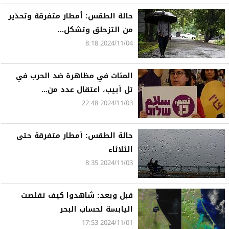
حالة الطقس: أمطار متفرقة وتحذير
من التزحلق وتشكل...
2024/11/04 8:18
المئات في مظاهرة ضد الحرب في
تل أبيب، اعتقال عدد من...
2024/11/03 22:48
حالة الطقس: أمطار متفرقة حتى
الثلاثاء
2024/11/03 8:35
قبل وبعد: شاهدوا كيف تقلصت
اليابسة لحساب البحر
2024/11/01 17:53