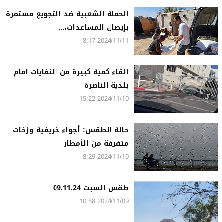
الحملة الشعبية ضد التجويع مستمرة
بإيصال المساعدات،...
2024/11/11 8:17
القاء كمية كبيرة من النفايات امام
بلدية الناصرة
2024/11/10 15:22
حالة الطقس: أجواء خريفية وزخات
متفرقة من الأمطار
2024/11/10 8:29
طقس السبت 09.11.24
2024/11/09 10:58