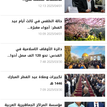
2025/04/01 12:13
حالة الطقس في ثالث أيام عيد
الفطر: أجواء مغبرّة...
2025/04/01 10:09
دائرة الأوقاف الاسلامية في
القدس: نحو 120 الف مصل أدوا...
2025/03/30 7:48
تكبيرات وصلاة عيد الفطر المبارك
1446 هـ
2025/03/30 7:09
مؤسسة المراكز الجماهيرية العربية