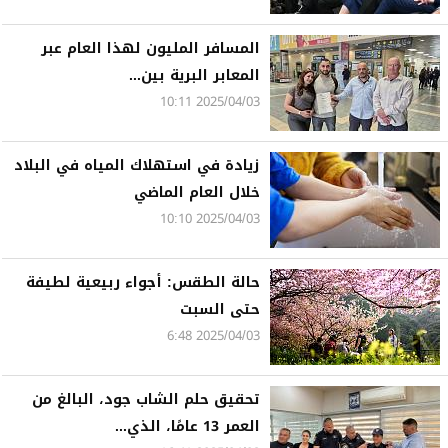
المسافر المليون لهذا العام عبر
المعابر البرية بين...
2025/04/03 10:11
زيادة في استهلاك المياه في البلاد
خلال العام الماضي
2025/04/03 10:10
حالة الطقس: أجواء ربيعية لطيفة
حتى السبت
2025/04/03 6:48
تحقيق حلم الشاب جود، البالغ من
العمر 13 عامًا، الذي...