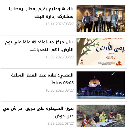
بنك هبوعليم يقيم إفطارا رمضانيا
بمشاركة إدارة البنك
2025/03/27 13:11
بيان مركز مساواة: 49 عامًا على يوم
الأرض: أهم التحديات...
2025/03/27 13:03
المفتي: صلاة عيد الفطر الساعة
06:05 صباحاً
2025/03/27 10:30
صور- السيطرة على حريق احراش في
عين حوض
2025/03/27 9:29