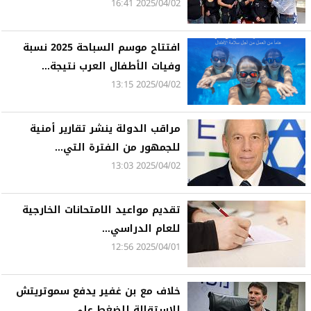
2025/04/02 16:41
افتتاح موسم السباحة 2025 نسبة
وفيات الأطفال العرب نتيجة...
2025/04/02 13:15
مراقب الدولة ينشر تقارير أمنية
للجمهور من الفترة التي...
2025/04/02 13:03
تقديم مواعيد الامتحانات الخارجية
للعام الدراسي...
2025/04/01 12:56
خلاف مع بن غفير يدفع سموتريتش
للاستقالة للضغط على...