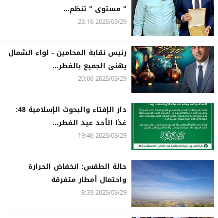
" مستوى " تنظم...
2025/03/29 23:16
رئيس نقابة المحامين - لواء الشمال
يهنئ الجميع بالفطر...
2025/03/29 20:06
دار الإفتاء والبحوث الإسلامية 48:
غدًا الأحد عيد الفطر...
2025/03/29 19:46
حالة الطقس: انخفاض الحرارة
واحتمال أمطار متفرقة
2025/03/29 8:33