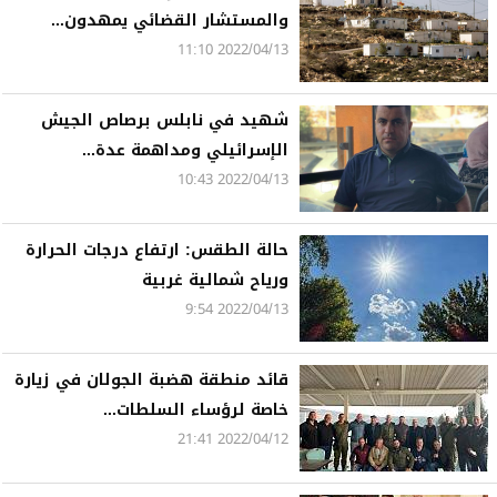
والمستشار القضائي يمهدون...
2022/04/13 11:10
شهيد في نابلس برصاص الجيش
الإسرائيلي ومداهمة عدة...
2022/04/13 10:43
حالة الطقس: ارتفاع درجات الحرارة
ورياح شمالية غربية
2022/04/13 9:54
قائد منطقة هضبة الجولان في زيارة
خاصة لرؤساء السلطات...
2022/04/12 21:41