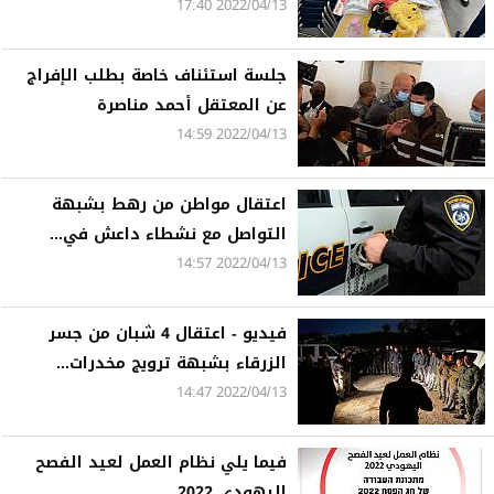
2022/04/13 17:40
جلسة استئناف خاصة بطلب الإفراج
عن المعتقل أحمد مناصرة
2022/04/13 14:59
اعتقال مواطن من رهط بشبهة
التواصل مع نشطاء داعش في...
2022/04/13 14:57
فيديو - اعتقال 4 شبان من جسر
الزرقاء بشبهة ترويج مخدرات...
2022/04/13 14:47
فيما يلي نظام العمل لعيد الفصح
اليهودي 2022