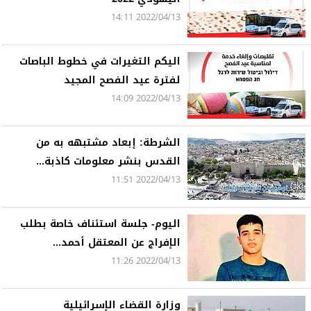
2022/04/13 14:11
اليكم التغيرات في خطوط الباصات
لفترة عيد الفصح المجيد
2022/04/13 14:09
الشرطة: إبعاد مشتبهه به من
القدس بنشر معلومات كاذبة...
2022/04/13 11:51
اليوم- جلسة استئناف خاصة بطلب
الإفراج عن المعتقل أحمد...
2022/04/13 11:26
وزارة القضاء الإسرائيلية