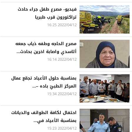
فيديو- مصرع طفل جراء حادث
تراكتورون قرب طبريا
2022/04/12 16:25
مصرع الحاجه وطفه ذياب جمعه
ألاسدي واصابة اخرين بحادث...
2022/04/12 16:14
بمناسبة حلول الأعياد تجمّع عمال
المركز الطبيّ باده –...
2022/04/12 15:34
احتفال لكافة الطوائف والديانات
بمناسبة الأعياد في...
2022/04/12 15:23