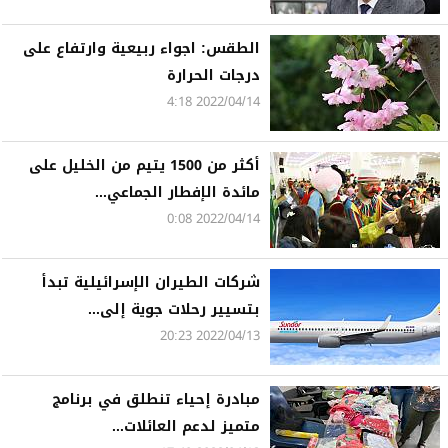
الطقس: اجواء ربيعية وارتفاع على
درجات الحرارة
2022/04/14 4:18
أكثر من 1500 يتيم من الخليل على
مائدة الإفطار الجماعي...
2022/04/14 0:08
شركات الطيران الإسرائيلية تبدأ
بتسيير رحلات جوية إلى...
2022/04/13 20:23
مبادرة إحياء تنطلق في برنامج
متميز لدعم العائلات...