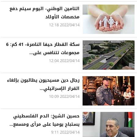
التامين الوطني- اليوم سيتم دفع
مخصصات الأولاد
2022/04/14 12:18
سكة القطار حيفا الناصرة- 41 كم: 6
مجموعات تتنافس على...
2022/04/14 12:04
رجال دين مسيحيون يطالبون بإلغاء
القرار الإسرائيلي...
2022/04/14 10:09
حسين الشيخ: الدم الفلسطيني
يستباح يوميا على مرأى ومسمع...
2022/04/14 9:11