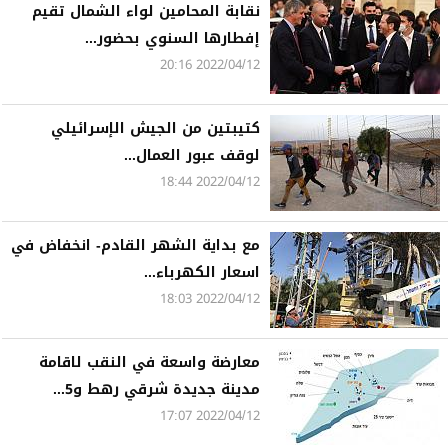
نقابة المحامين لواء الشمال تقيم
إفطارها السنوي بحضور...
2022/04/12 20:16
كتيبتين من الجيش الإسرائيلي
لوقف عبور العمال...
2022/04/12 18:44
مع بداية الشهر القادم- انخفاض في
اسعار الكهرباء...
2022/04/12 18:03
معارضة واسعة في النقب لاقامة
مدينة جديدة شرقي رهط و5...
2022/04/12 17:07