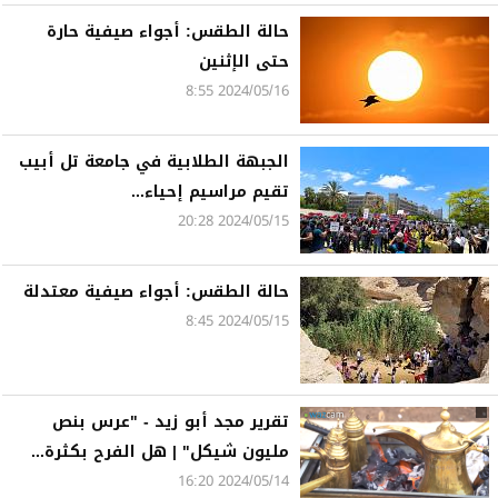
حالة الطقس: أجواء صيفية حارة
حتى الإثنين
2024/05/16 8:55
الجبهة الطلابية في جامعة تل أبيب
تقيم مراسيم إحياء...
2024/05/15 20:28
حالة الطقس: أجواء صيفية معتدلة
2024/05/15 8:45
تقرير مجد أبو زيد - "عرس بنص
مليون شيكل" | هل الفرح بكثرة...
2024/05/14 16:20