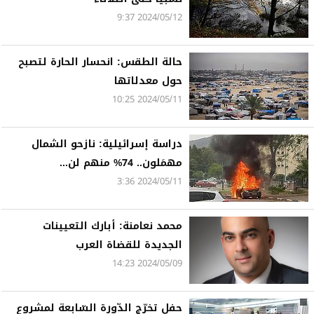
2024/05/12 9:37
حالة الطقس: انحسار الحارة لتصبح
حول معدلاتها
2024/05/11 10:25
دراسة إسرائيلية: نازحو الشمال
مهمَلون.. 74% منهم لن...
2024/05/11 3:36
محمد نعامنة: أبارك التعيينات
الجديدة للقضاة العرب
2024/05/09 14:23
حفل تخرّج الدّورة السّابعة لمشروع