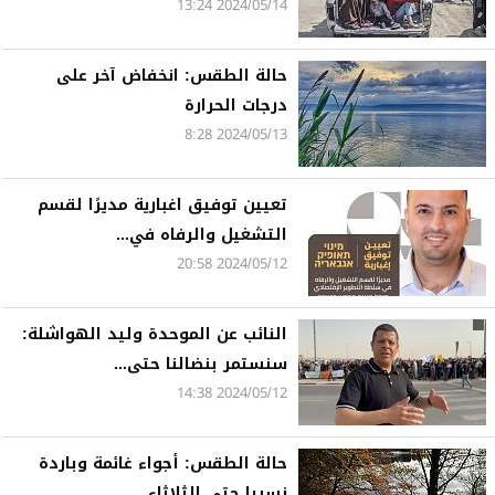
2024/05/14 13:24
حالة الطقس: انخفاض آخر على
درجات الحرارة
2024/05/13 8:28
تعيين توفيق اغبارية مديرًا لقسم
التشغيل والرفاه في...
2024/05/12 20:58
النائب عن الموحدة وليد الهواشلة:
سنستمر بنضالنا حتى...
2024/05/12 14:38
حالة الطقس: أجواء غائمة وباردة
نسبيا حتى الثلاثاء