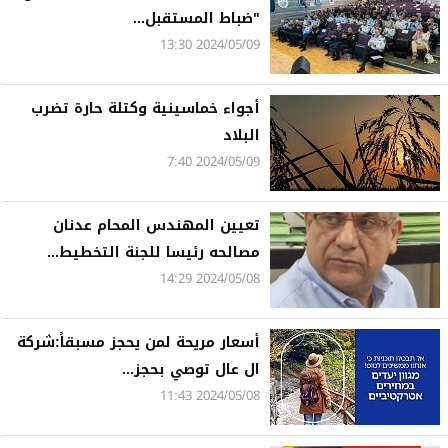
"ضباط المستقبل...
2024/05/09 13:30
أجواء خماسينية وكتلة حارة تضرب
البلاد
2024/05/09 7:40
تعيين المهندس المحام عدنان
مصالحه رئيسا للجنة التخطيط...
2024/05/08 14:29
أسعار مريحة لمن يحجز مسبقاً:شركة
ال عال توصي بحجز...
2024/05/08 11:43