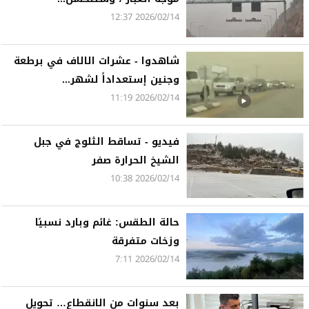
2026/02/14 12:37
شاهدوا - عشرات الالاف في برطعة
وجنين إستعداداً لشهر...
2026/02/14 11:19
فيديو - تساقط الثلوج في جبل
الشيخ الحرارة صفر
2026/02/14 10:38
حالة الطقس: غائم وبارد نسبيًا
وزخات متفرقة
2026/02/14 7:11
بعد سنوات من الانقطاع… تحويل