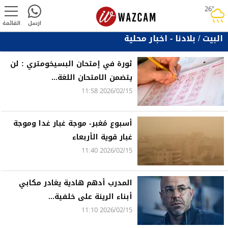
26°
rainy
ارسل
القائمة
البيت
/
بلادنا - اخبار محلية
ثورة في إمتحان البسيخومتري : لن
يتضمن الامتحان اللغة...
2026/02/15 11:58
أسبوع مُغبر- موجة غبار غدا وموجة
غبار قوية الأربعاء
2026/02/15 11:40
المدرب أدهم هادية يغادر مكابي
أبناء الرينة على خلفية...
2026/02/15 11:10