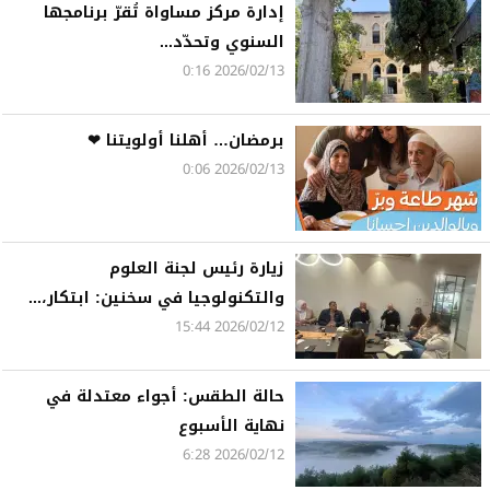
إدارة مركز مساواة تُقرّ برنامجها
السنوي وتحدّد...
2026/02/13 0:16
برمضان… أهلنا أولويتنا ❤
2026/02/13 0:06
زيارة رئيس لجنة العلوم
والتكنولوجيا في سخنين: ابتكار،...
2026/02/12 15:44
حالة الطقس: أجواء معتدلة في
نهاية الأسبوع
2026/02/12 6:28