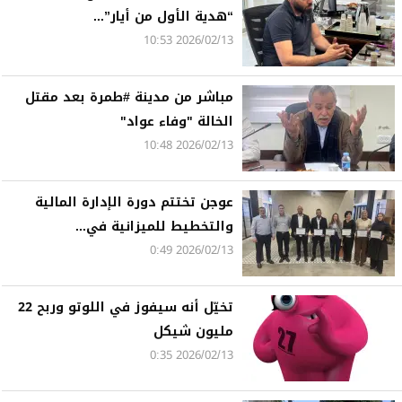
“هدية الأول من أيار”...
2026/02/13 10:53
مباشر من مدينة #طمرة بعد مقتل
الخالة "وفاء عواد"
2026/02/13 10:48
عوجن تختتم دورة الإدارة المالية
والتخطيط للميزانية في...
2026/02/13 0:49
تخيّل أنه سيفوز في اللوتو وربح 22
مليون شيكل
2026/02/13 0:35