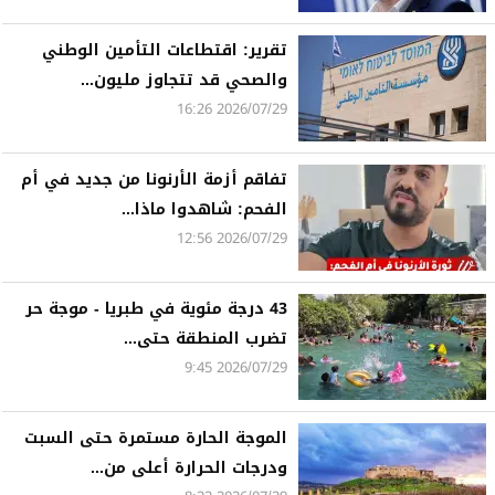
تقرير: اقتطاعات التأمين الوطني
والصحي قد تتجاوز مليون...
2026/07/29 16:26
تفاقم أزمة الأرنونا من جديد في أم
الفحم: شاهدوا ماذا...
2026/07/29 12:56
43 درجة مئوية في طبريا - موجة حر
تضرب المنطقة حتى...
2026/07/29 9:45
الموجة الحارة مستمرة حتى السبت
ودرجات الحرارة أعلى من...