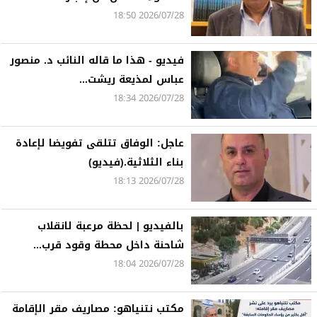
2026/07/28 18:50
فيديو - هذا ما قاله النائب د. منصور
عباس لمذيعة ريشت...
2026/07/28 18:34
عاجل: الوفاق تتلقى تفويضا لإعادة
بناء الثلاثية.(فيديو)
2026/07/28 18:13
بالفيديو | لحظة مرعبة لانقلاب
شاحنة داخل محطة وقود قرب...
2026/07/28 18:04
مكتب نتنياهو: مصاريف مقر الإقامة