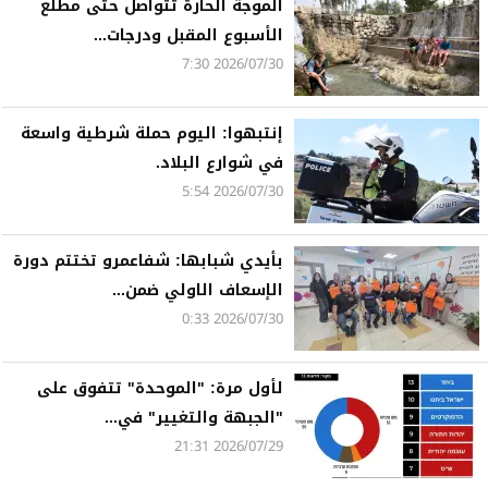
الموجة الحارة تتواصل حتى مطلع
الأسبوع المقبل ودرجات...
2026/07/30 7:30
إنتبهوا: اليوم حملة شرطية واسعة
في شوارع البلاد.
2026/07/30 5:54
بأيدي شبابها: شفاعمرو تختتم دورة
الإسعاف الاولي ضمن...
2026/07/30 0:33
لأول مرة: "الموحدة" تتفوق على
"الجبهة والتغيير" في...
2026/07/29 21:31