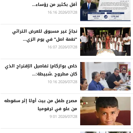
أقل بكثير من رؤساء...
2026/07/28 16:16
نجاحٌ غير مسبوق للعرض التراثي
"نغمة اصل" في يوم الزي...
2026/07/28 16:07
خاص بوازكام| تفاصيل الإقتراح الذي
كان مطروح .شبيطة:...
2026/07/28 10:16
مصرع طفل من بيت أولا إثر سقوطه
من علو في ترقوميا
2026/07/28 9:01