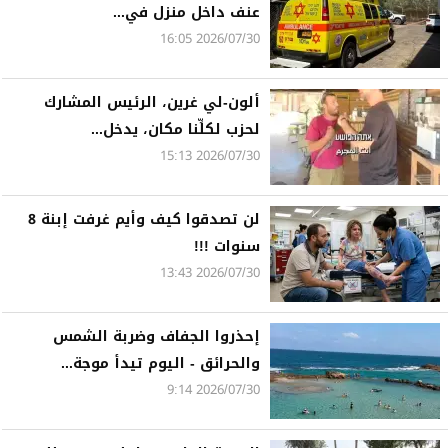
عنف داخل منزل في...
2026/07/30 16:05
ألون-لي غرين، الرئيس المشارك
لحزب لكلِّنا مكان، يدخل...
2026/07/30 15:13
لن تصدقوا كيف وأيم غرفت إبنة 8
سنوات !!!
2026/07/30 13:43
إحذروا الجفاف وضربة الشمس
والحرائق - اليوم تيدأ موجة...
2026/07/30 9:14