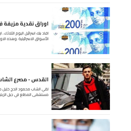
اوراق نقدية مزيفة في الا
الأسواق الاسرائيلية .وهذه الاورا
القدس - مصرع الشاب 
لقي الشاب محمود الحج خليل من ا
مستشفى المطلع في جبل الزيتون ف