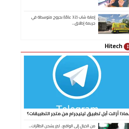
إصابة شاب (32 عامًا) بجروح متوسطة في
جريمة إطلاق...
Hitech
heig
ماذا أزالت آبل تطبيق تيليجرام من متجر التطبيقات؟
من الخيال إلى الواقع.. ليزر يشحن الطائرات...