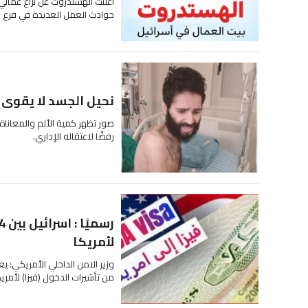
أعلنت الهستدروت عن نزاع عمالي 
حوادث العمل العديدة في فرع البن
نحيل الجسد لا يقوى 
رفضًا لاعتقاله الإداري.
لأمريكا
وزير الامن الداخلي الأمريكي: يع
من تأشيرات الدخول (فيزا) لأمريكا