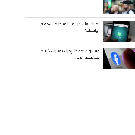
"ميتا" تعلن عن مزايا منتظرة بشدة في
"واتساب"
فيسبوك يخطط لإجراء تغييرات كبيرة
لمنافسة "تيك...