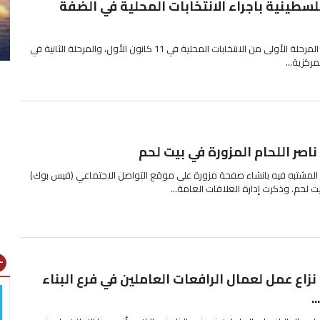
سطينية باجراء الانتخابات المحلية في الضفة
السلطة الفلسطينية تعتزم اجراء المرحلة الأولى من الانتخابات المحلية في 11 كانون الأول، والمرحلة الثانية في
صر اللحام المزورة في بيت لحم
المشتبه فيه بانشاء صفحة مزورة على موقع التواصل الاجتماعي (فيس بوك)
 لحم. وذكرت إدارة العلاقات العامة...
gns
اع عمل لعمال الرافعات العاملين في فرع البناء
.