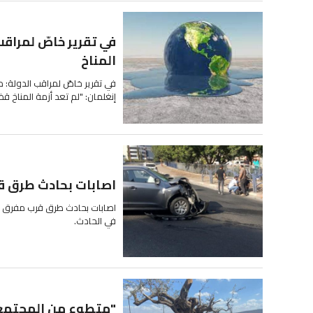
في تقرير خاصّ لمراقب
المناخ
في تقرير خاصّ لمراقب الدولة: د
إنغلمان: "لم تعد أزمة المناخ قضية
اصابات بحادث طرق قر
اصابات بحادث طرق قرب مفرق خلة
في الحادث.
"متطوع من المجتمع" 