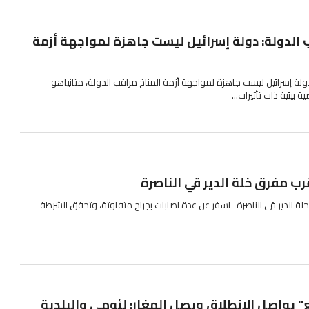
 الدولة: دولة إسرائيل ليست جاهزة لمواجهة أزمة
ولة إسرائيل ليست جاهزة لمواجهة أزمة المناخ مراقب الدولة، متانياهو
 بيئية ذات تأثيرات...
ب مفرق خلة الدير قي الناصرة
 الدير قي الناصرة- اسفر عن عدة اصابات بجراح متفاوتة، وتحقق الشرطة
يواصل الانطلاق ويصل المغار: لئومي والبلدية