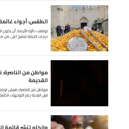
الطقس: أجواء غائمة ج
توقعت دائرة الأرصاد أن يكون ال
درجات الحرارة لتصبح اعلى من معد
مواطن من الناصرة: 
القديمة
مواطن من الناصرة: نعيش اوضاع
قبل البلدية رغم التوجهات الكثير
وازكام تنشر قائمة ا