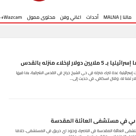
مالنا | MALNA
أحداث
اغاني وفن
محتوى ممول
Wazcam++
دولار لإخلاء منزله بالقدس
إسرائيلية عدة لترك منزله في حي الشيخ جراح في القدس الشرقية، بما فيها
اىي في مستشفى العائلة المقدسة
ستشفى العائلة المقدسة في الناصرة، وجود اي حريق في المستشفى، خلافا