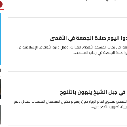
ht
ة، في رحاب المسجد الأقصى المبارك. وقال دائرة الأوقاف الإسلامية في
ل
 في جبل الشيخ يلهون بالثلوج
. المنتجع مفتوح امام الزوار دون رسوم دخول استعمال المنشئات مقابل دفع
ية. تصوير منتجع جبل...