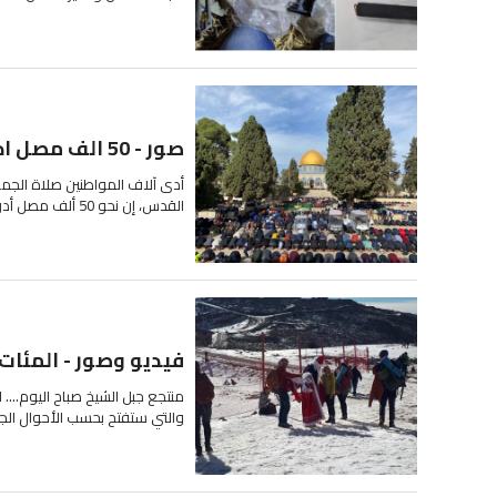
صور - 50 الف مصل ادوا اليوم صلاة الجمعة في الأقصى
أدى آلاف المواطنين صلاة الجمع
القدس، إن نحو 50 ألف مصل أدوا صلاة الجمعة في رحاب المسجد...
فيديو وصور - المئات
منتجع جبل الشيخ صباح اليوم...
والتي ستفتح بحسب الأحوال الجو