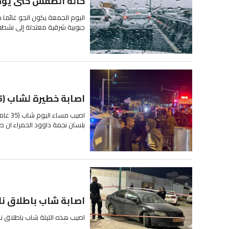
حالة الطقس حتى يوم 
اليوم الجمعة يكون الجو غائما جزئي
جنوبية شرقية معتدلة إلى نشطة 
اصابة خطيرة لشاب (35 عاما) جراء تعرضه للدهس بالقرب من عرعرة
بلسان نجمة داوود الحمراء ان ط
اصابة شاب باطلاق نا
اصيب هذه الليلة شاب باطلاق نا