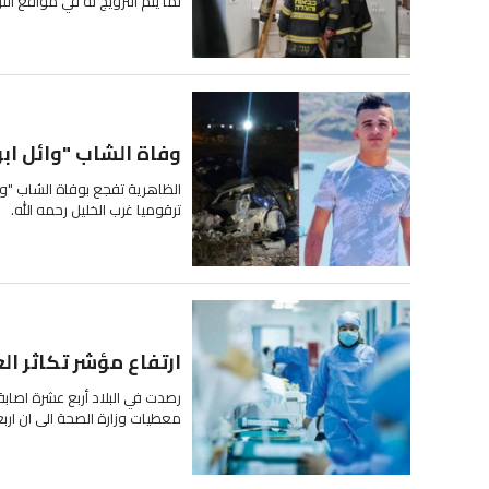
لما يتم الترويج له في مواقع الت
وفاة الشاب "وائل ابو
الظاهرية تفجع بوفاة الشاب "وائ
ترقوميا غرب الخليل رحمه الله.
ارتفاع مؤشر تكاثر الع
رصدت في البلاد أربع عشرة اصابة
معطيات وزارة الصحة الى ان اربع