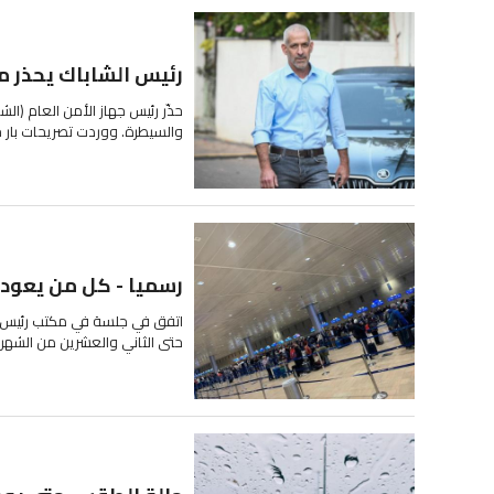
رئيس الشاباك يحذر م
حذّر رئيس جهاز الأمن العام (الشا
والسيطرة. ووردت تصريحات بار خل
رسميا - كل من يعود 
اتفق في جلسة في مكتب رئيس الو
حتى الثاني والعشرين من الشهر