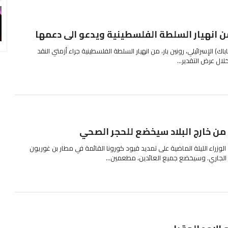
ن انهيار السلطة الفلسطينية ويدعو الى دعمها
باك) الإسرائيلي، رونين بار، من انهيار السلطة الفلسطينية جراء أزمتي النقد
ال عرض التقدير...
من خارج البلاد سيخضع للحجر الصحي
زراء الليلة الماضية على تمديد قيود كورونا القائمة في مطار بن غوريون
 الجاري. وسيخضع جميع العائدين، مطعمين...