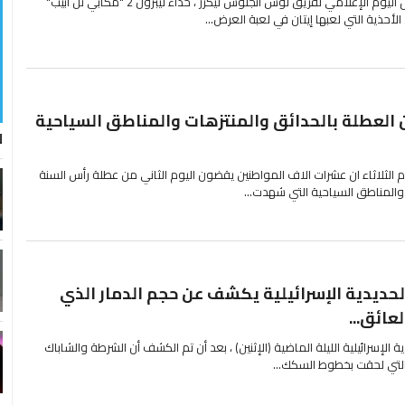
قدم ليبرون جيمس ، اليوم ، خلال اليوم الإعلامي لفريق لوس أنجلوس ليكرز ، حذاء ليبرون 2 "مكابي تل أبيب"
حذية التي لعبها إيتان في لعبة العرض...
العطلة بالحدائق والمنتزهات والمناطق السياحية
ل
 الثلاثاء ان عشرات الاف المواطنين يقضون اليوم الثاني من عطلة رأس السنة
 والمناطق السياحية التي شهدت...
ديدية الإسرائيلية يكشف عن حجم الدمار الذي
عائق...
إسرائيلية الليلة الماضية (الإثنين) ، بعد أن تم الكشف أن الشرطة والشاباك
 التي لحقت بخطوط السكك...