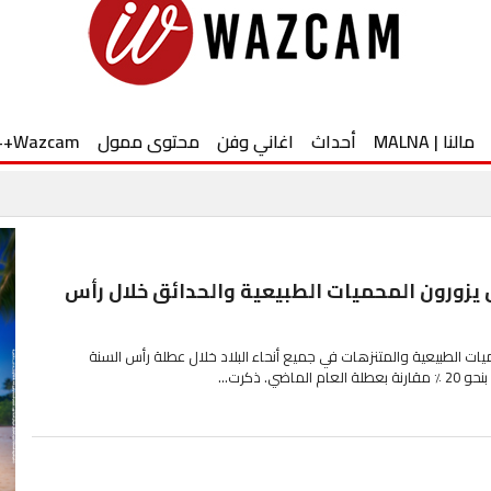
مالنا | MALNA
أحداث
اغاني وفن
محتوى ممول
Wazcam++
لف شخص يزورون المحميات الطبيعية والحدائق خلال رأس
افر المحميات الطبيعية والمتنزهات في جميع أنحاء البلاد خلال عطلة رأس السنة
ي. ذكرت...