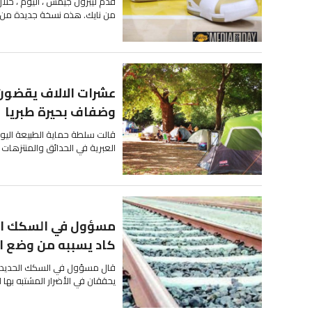
من نايك. هذه نسخة جديدة من الأ
عشرات الالاف يقضون 
وضفاف بحيرة طبريا
قالت سلطة حماية الطبيعة اليوم
العبرية في الحدائق والمنتزهات
مسؤول في السكك الح
كاد يسببه من وضع ال
قال مسؤول في السكك الحديدية ال
يحققان في الأضرار المشتبه بها