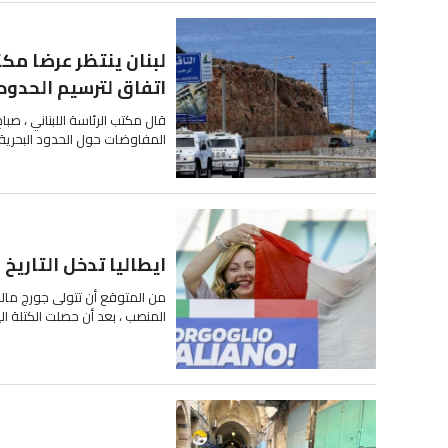
لبنان ينتظر عرضا مك
اتفاق لترسيم الحدود
قال مكتب الرئاسة اللبناني ، صباح
المفاوضات حول الحدود البحرية
ايطاليا تدخل التاريخ 
المنصب ، بعد أن حصلت الكتلة الي