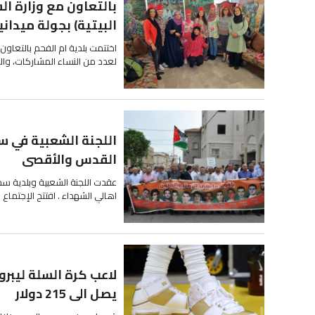
بالتعاون مع وزارة ال
البيتية) بجولة ميدانية
اختتمت بلدية ام الفحم بالتعاون 
لعدد من النساء المشاركات، وا
اللجنة الشعبية في سخ
القدس والأقصى
عقدت اللجنة الشعبية وبلدية سخ
اهالي الشهداء . افتتح الإجتماع رئ
لاعب كرة السلة ليب
يصل الى 215 دولار