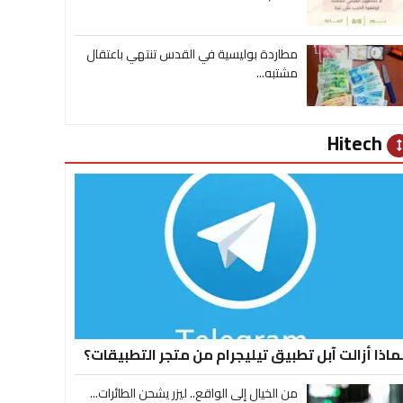
مطاردة بوليسية في القدس تنتهي باعتقال
مشتبه...
Hitech
heig
ماذا أزالت آبل تطبيق تيليجرام من متجر التطبيقات؟
من الخيال إلى الواقع.. ليزر يشحن الطائرات...