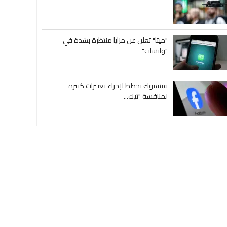
"ميتا" تعلن عن مزايا منتظرة بشدة في
"واتساب"
فيسبوك يخطط لإجراء تغييرات كبيرة
لمنافسة "تيك...