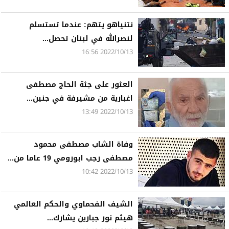
نتنياهو يتهم: عندما تستسلم
لنصرالله في لبنان تحصل...
2022/10/13 16:56
العثور على جثة الحاج مصطفى
اغبارية من مشيرفة في جنين...
2022/10/13 13:49
وفاة الشاب مصطفى محمود
مصطفى رجب ابورومي 19 عاما من...
2022/10/13 10:42
الشيف الفحماوي والحكم العالمي
هيثم نور جبارين يشارك...