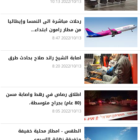
2022/10/13 10:13
رحلات مباشرة الى النمسا وإيطاليا
من مطار رامون ابتداء...
2022/10/13 8:47
اصابة الشيخ رائد صلاح بحادث طرق
2022/10/13 8:20
اطلاق رصاص في رهط واصابة مسن
(80 عام) بجراح متوسطة،
2022/10/13 8:05
الطقس - امطار محلية خفيفة
متفرقة نهاية الاسبوع...