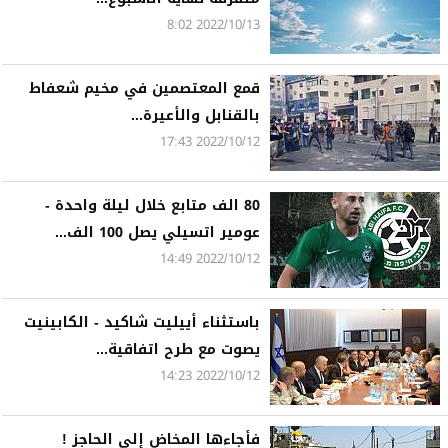
2022/10/13 8:02
قمع المعتصمين في مخيم شعفاط
بالقنابل والأعيرة...
2022/10/12 17:43
80 الف متابع خلال ليلة واحدة -
عومير اتسيلي يصل 100 الف...
2022/10/12 14:49
باستثناء أييليت شاكيد - الكابينيت
يصوت مع طرح اتفاقية...
2022/10/12 14:23
فأجاءها المخاض إلى الحاجز !