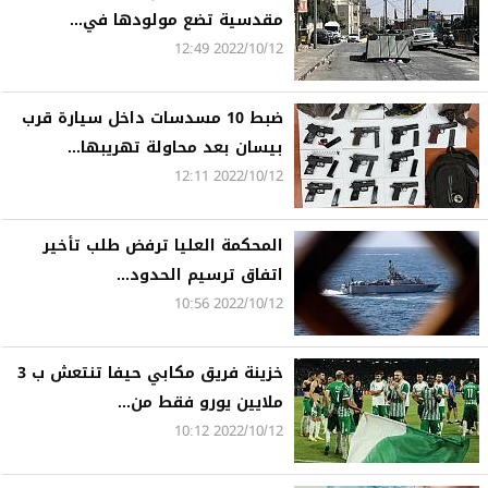
مقدسية تضع مولودها في...
2022/10/12 12:49
ضبط 10 مسدسات داخل سيارة قرب
بيسان بعد محاولة تهريبها...
2022/10/12 12:11
المحكمة العليا ترفض طلب تأخير
اتفاق ترسيم الحدود...
2022/10/12 10:56
خزينة فريق مكابي حيفا تنتعش ب 3
ملايين يورو فقط من...
2022/10/12 10:12