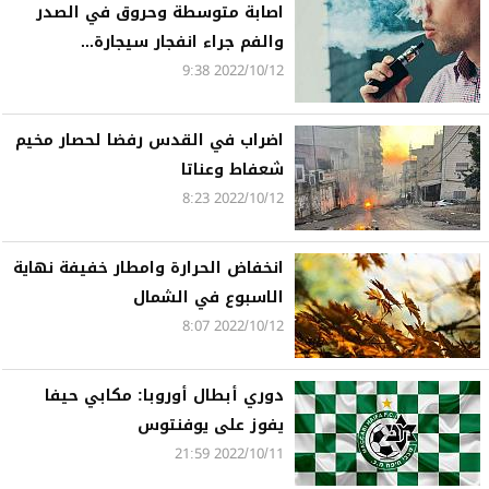
اصابة متوسطة وحروق في الصدر
والفم جراء انفجار سيجارة...
2022/10/12 9:38
اضراب في القدس رفضا لحصار مخيم
شعفاط وعناتا
2022/10/12 8:23
انخفاض الحرارة وامطار خفيفة نهاية
الاسبوع في الشمال
2022/10/12 8:07
دوري أبطال أوروبا: مكابي حيفا
يفوز على يوفنتوس
2022/10/11 21:59