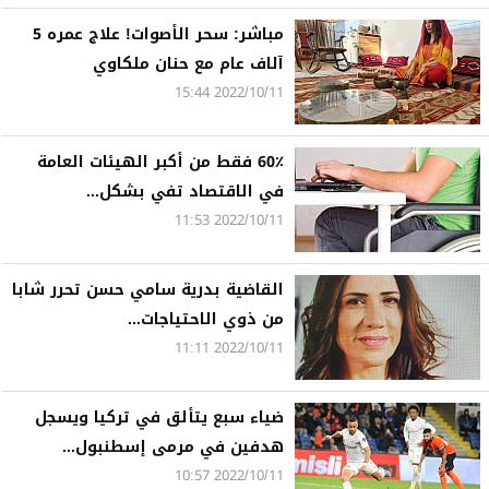
مباشر: سحر الأصوات! علاج عمره 5
آلاف عام مع حنان ملكاوي
2022/10/11 15:44
60٪ فقط من أكبر الهيئات العامة
في الاقتصاد تفي بشكل...
2022/10/11 11:53
القاضية بدرية سامي حسن تحرر شابا
من ذوي الاحتياجات...
2022/10/11 11:11
ضياء سبع يتألق في تركيا ويسجل
هدفين في مرمى إسطنبول...
2022/10/11 10:57