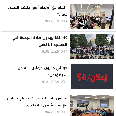
"لقاء مع أولياء أمور طلاب القفزة -
عَمال"
2022/10/14 23:08
40 ألفا يؤدون صلاة الجمعة في
المسجد الأقصى
2022/10/14 16:05
حوالي مليون "زعلان".. فهل
سيصوّتون؟
2022/10/14 10:21
مجلس يافة الناصرة: اجتماع تضامن
مع مستشفى الانجليزي
2022/10/13 22:04