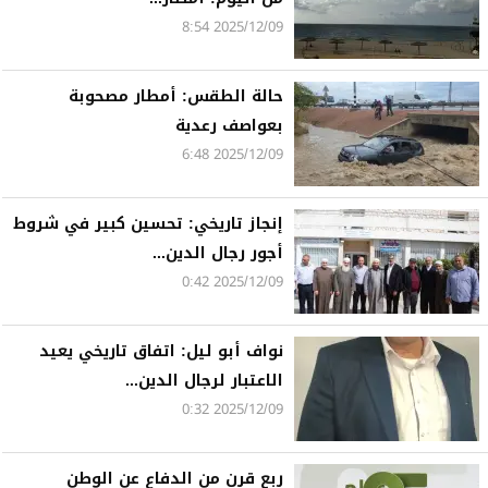
2025/12/09 8:54
حالة الطقس: أمطار مصحوبة
بعواصف رعدية
2025/12/09 6:48
إنجاز تاريخي: تحسين كبير في شروط
أجور رجال الدين...
2025/12/09 0:42
نواف أبو ليل: اتفاق تاريخي يعيد
الاعتبار لرجال الدين...
2025/12/09 0:32
ربع قرن من الدفاع عن الوطن