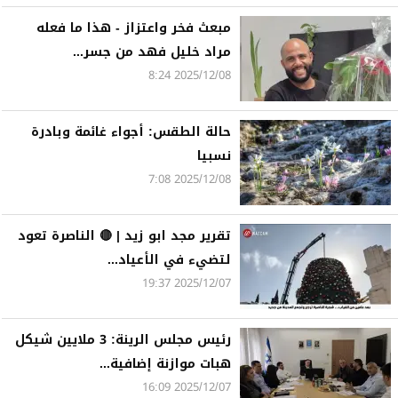
مبعث فخر واعتزاز - هذا ما فعله
مراد خليل فهد من جسر...
2025/12/08 8:24
حالة الطقس: أجواء غائمة وبادرة
نسبيا
2025/12/08 7:08
تقرير مجد ابو زيد | 🔴 الناصرة تعود
لتضيء في الأعياد...
2025/12/07 19:37
رئيس مجلس الرينة: 3 ملايين شيكل
هبات موازنة إضافية...
2025/12/07 16:09