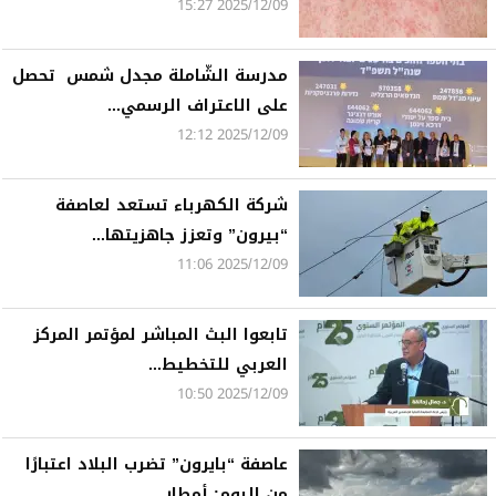
2025/12/09 15:27
مدرسة الشّاملة مجدل شمس تحصل
على الاعتراف الرسمي...
2025/12/09 12:12
شركة الكهرباء تستعد لعاصفة
“بيرون” وتعزز جاهزيتها...
2025/12/09 11:06
تابعوا البث المباشر لمؤتمر المركز
العربي للتخطيط...
2025/12/09 10:50
عاصفة “بايرون” تضرب البلاد اعتبارًا
من اليوم: أمطار...