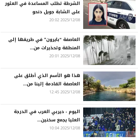
الشرطة تطلب المساعدة في العثور
على الشابة جويل دنحو
2025/12/08 20:02
العاصفة “بايرون” في طريقها إلى
المنطقة وتحذيرات من...
2025/12/08 20:01
هذا هو الأسم الذي أطلق على
العاصفة القادمة إلينا من...
2025/12/08 12:45
اليوم - ديربي العرب في الدرجة
العليا يجمع سخنين...
2025/12/08 10:04