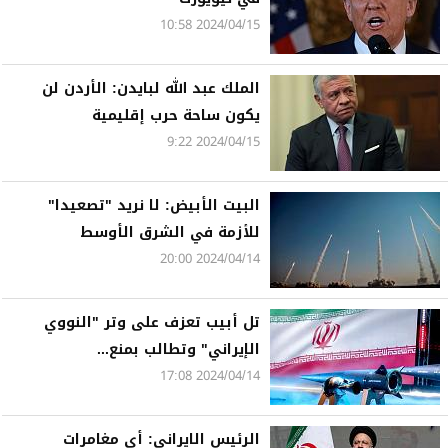
2024/04/15 10:58
الملك عبد الله لبايدن: الأردن لن
يكون ساحة حرب إقليمية
2024/04/15 9:22
البيت الأبيض: لا نريد "تصعيدا"
للأزمة في الشرق الأوسط
2024/04/14 20:00
تل أبيب تعزف على وتر "النووي
الإيراني" وتطالب بمنع...
2024/04/14 17:08
الرئيس الايراني: أي مغامرات