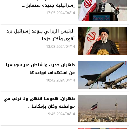
إسرائيلية جديدة ستقابل...
2024/04/14 17:05
الرئيس الإيراني يتوعد إسرائيل برد
أقوى وأكثر حزما
2024/04/14 13:08
طهران حذرت واشنطن عبر سويسرا
من استهداف قواعدها
2024/04/14 10:42
طهران: هجومنا انتهى ولا نرغب في
مواصلته وكان بإمكاننا...
2024/04/14 9:45