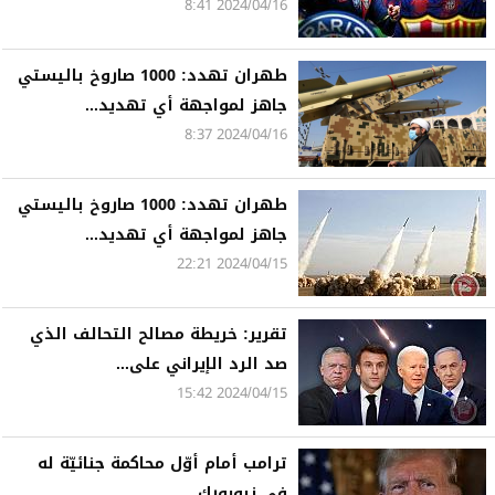
2024/04/16 8:41
طهران تهدد: 1000 صاروخ باليستي
جاهز لمواجهة أي تهديد...
2024/04/16 8:37
طهران تهدد: 1000 صاروخ باليستي
جاهز لمواجهة أي تهديد...
2024/04/15 22:21
تقرير: خريطة مصالح التحالف الذي
صد الرد الإيراني على...
2024/04/15 15:42
ترامب أمام أوّل محاكمة جنائيّة له
في نيويورك