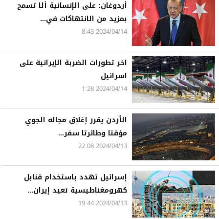
أردوغان: على الإنسانية ألا تسمح
بمزيد من الانتهاكات في...
2024/04/14 8:43
اخر تطورات الضربة الإيرانية على
اسرائيل
2024/04/14 1:28
الأردن يقرر إغلاق مجاله الجوي
مؤقتا وطائرتا سفر...
2024/04/13 22:08
إسرائيل تهدد باستخدام قنابل
كهرومغناطيسية تعيد إيران...
2024/04/13 19:44