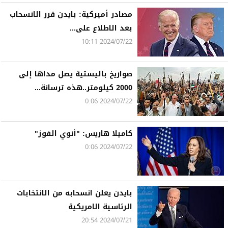
مصادر أميركية: بايدن قرر الانسحاب
بعد الاطلاع على...
2024/07/22 10:11
صواريخ باليستية يصل مداها إلى
2000 كيلومتر..هذه ترسانة...
2024/07/22 0:06
كاميلا هاريس: "أنوي الفوز"
2024/07/22 0:06
بايدن يعلن انسحابه من الانتخابات
الرئاسية الامريكية
2024/07/21 20:54