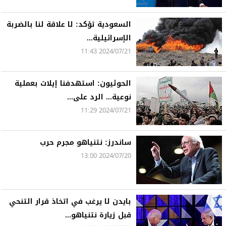
السعودية تؤكد: لا علاقة لنا بالضربة
الإسرائيلية...
2024/07/21 11:43
الحوثيون: استهدفنا إيلات بعملية
نوعية... الرد على...
2024/07/21 11:29
ساندرز: نتنياهو مجرم حرب
2024/07/20 13:00
بايدن لا يرغب في اتخاذ قرار التنحي
قبل زيارة نتنياهو...