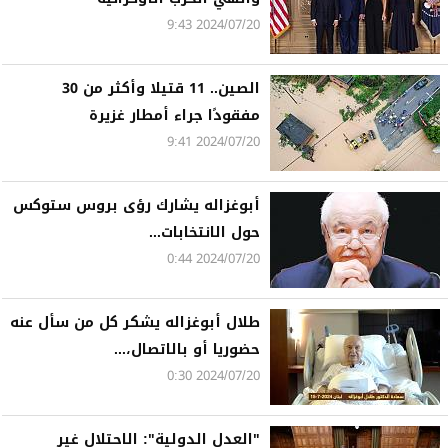
2024/07/20 9:43
الصين.. 11 قتيلا وأكثر من 30
مفقودًا جراء أمطار غزيرة
2024/07/20 9:41
أبوغزاله يشارك رؤى بروس ستوكس
حول الانتخابات...
2024/07/20 0:44
طلال أبوغزاله يشكر كل من سأل عنه
حضوريا أو بالاتصال،...
2024/07/20 0:30
"العدل الدولية": الاحتلال غير