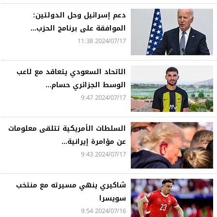
دعم إسرائيل وحل الدولتين:
الموافقة على برنامج الحزب...
2024/07/17 11:38
الاتحاد السعودي يتعاقد مع لاعب
الوسط الجزائري حسام...
2024/07/17 9:47
السلطات الأمريكية تتلقى معلومات
عن مؤامرة إيرانية...
2024/07/17 9:43
شاكيري ينهي مسيرته مع منتخب
سويسرا
2024/07/16 9:54