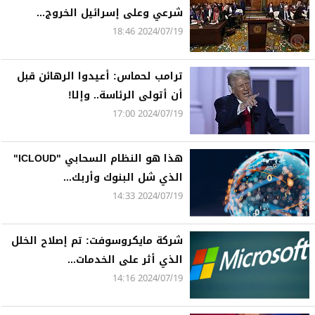
شرعي وعلى إسرائيل الخروج...
2024/07/19 18:46
ترامب لحماس: أعيدوا الرهائن قبل
أن أتولى الرئاسة.. وإلا!
2024/07/19 17:00
هذا هو النظام السحابي "ICLOUD"
الذي شل البنوك وأربك...
2024/07/19 14:33
شركة مايكروسوفت: تم إصلاح الخلل
الذي أثر على الخدمات...
2024/07/19 14:16