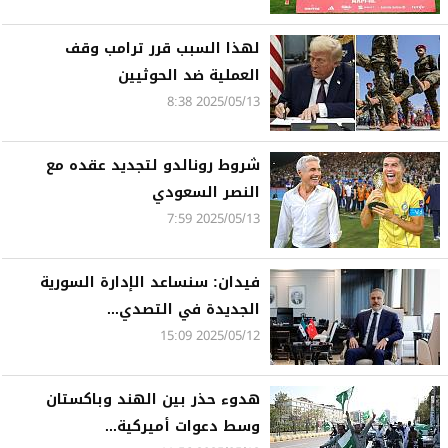
لهذا السبب قرر ترامب وقف
العملية ضد الحوثيين
2025/05/13 8:38
شروط رونالدو لتجديد عقده مع
النصر السعودي
2025/05/13 7:59
فيدان: سنساعد الإدارة السورية
الجديدة في التصدي...
2025/05/12 15:09
هدوء حذر بين الهند وباكستان
وسط دعوات أميركية...