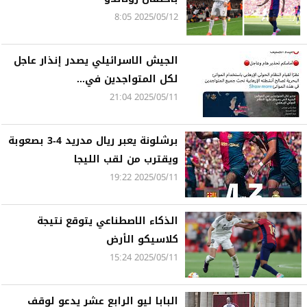
2025/05/12 8:05
الجيش الاسرائيلي يصدر إنذار عاجل
لكل المتواجدين في...
2025/05/11 21:04
برشلونة يعبر ريال مدريد 4-3 بصعوبة
ويقترب من لقب الليجا
2025/05/11 19:22
الذكاء الاصطناعي يتوقع نتيجة
كلاسيكو الأرض
2025/05/11 15:24
البابا ليو الرابع عشر يدعو لوقف