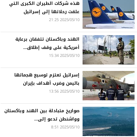
هذه شركات الطيران الكبرى التي
علقت رحلاتها إلى إسرائيل
2025/05/10 21:25
الهند وباكستان تتفقان برعاية
أمريكية على وقف إطلاق...
2025/05/10 15:34
إسرائيل تعتزم توسيع هجماتها
باليمن وضرب أهداف بإيران
2025/05/10 13:56
صواريخ متبادلة بين الهند وباكستان
وواشنطن تدعو إلى...
2025/05/10 8:51