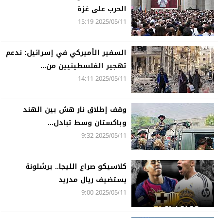
الحرب على غزة
2025/05/11 15:19
السفير الأميركي في إسرائيل: ندعم
تهجير الفلسطينيين من...
2025/05/11 14:11
وقف إطلاق نار هش بين الهند
وباكستان وسط تبادل...
2025/05/11 9:32
كلاسيكو صراع الليجا.. برشلونة
يستضيف ريال مدريد
2025/05/11 9:00