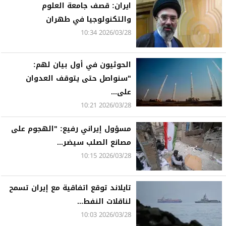
ايران: قصف جامعة العلوم
والتكنولوجيا في طهران
2026/03/28 10:34
الحوثيون في أول بيان لهم:
"سنواصل حتى يتوقف العدوان
على...
2026/03/28 10:21
مسؤول إيراني رفيع: "الهجوم على
مصانع الصلب سيضر...
2026/03/28 10:15
تايلاند توقع اتفاقية مع إيران تسمح
لناقلات النفط...
2026/03/28 10:03