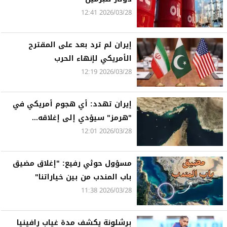
2026/03/28 12:41
إيران لم ترد بعد على المقترح
الأمريكي لإنهاء الحرب
2026/03/28 12:19
إيران تهدد: أي هجوم أمريكي في
"هرمز" سيؤدي إلى إغلاقه...
2026/03/28 12:01
مسؤول حوثي رفيع: "إغلاق مضيق
باب المندب من بين خياراتنا"
2026/03/28 11:38
برشلونة يكشف مدة غياب رافينيا