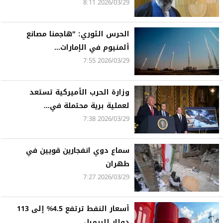
2026/03/29 8:11
الحرس الثوري: "هاجمنا مصانع
ألمنيوم في الإمارات...
2026/03/29 7:55
وزارة الحرب الأميركية تستعد
لعملية برية محتملة في...
2026/03/29 7:38
سماع دوي انفجارين قويين في
طهران
2026/03/29 7:27
أسعار النفط ترتفع 4.5% إلى 113
دولار للبرميل