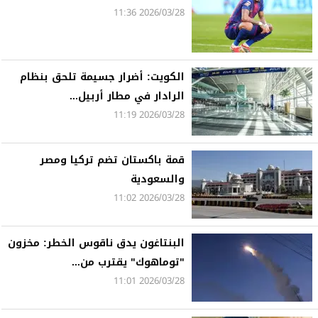
2026/03/28 11:36
الكويت: أضرار جسيمة تلحق بنظام
الرادار في مطار أربيل...
2026/03/28 11:19
قمة باكستان تضم تركيا ومصر
والسعودية
2026/03/28 11:02
البنتاغون يدق ناقوس الخطر: مخزون
"توماهوك" يقترب من...
2026/03/28 11:01