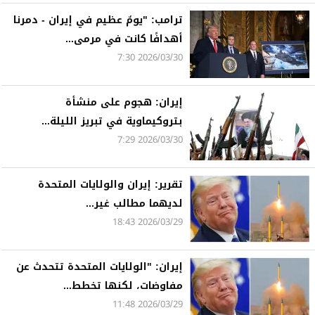
ترامب: "يومٌ عظيم في إيران - دمرنا
أهدافًا كانت في مرمى...
2026/03/30 7:30
إيران: هجوم على منشأة
بتروكيماوية في تبريز الليلة...
2026/03/30 7:29
تقرير: إيران والولايات المتحدة
لديهما مطالب غير...
2026/03/29 18:43
إيران: "الولايات المتحدة تتحدث عن
مفاوضات، لكنها تخطط...
2026/03/29 11:48