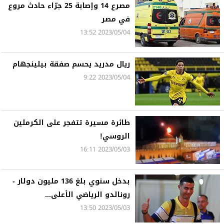
مصرع 14 وإصابة 25 جرّاء حادث مروع
في مصر
2023/05/04 13:52
ريال مدريد يحسم صفقة بيلينجهام
2023/05/04 9:22
طائرة مسيرة تتفجر على الكرملين
الروسي!
2023/05/03 16:11
بدخل سنوي بلغ 136 مليون دولار -
رونالدو الرياضي الأعلى...
2023/05/03 13:50