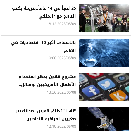
25 لقباً في 14 عاماً..بنزيمة يكتب
التاريخ مع "الملكي"
2023/05/09 8:12
بالاسماء.. أكبر 10 اقتصاديات في
العالم
2023/05/09 0:06
مشروع قانون يحظر استخدام
الأطفال الأمريكيين لوسائل...
2023/05/08 13:36
"ناسا" تطلق قمرين اصطناعيين
صغيرين لمراقبة الأعاصير
2023/05/08 12:10