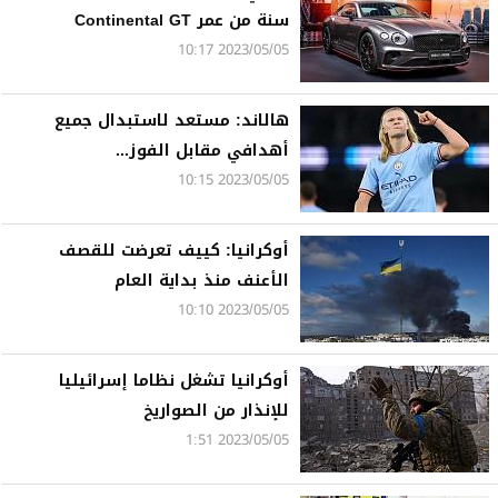
سنة من عمر Continental GT
2023/05/05 10:17
هالاند: مستعد لاستبدال جميع
أهدافي مقابل الفوز...
2023/05/05 10:15
أوكرانيا: كييف تعرضت للقصف
الأعنف منذ بداية العام
2023/05/05 10:10
أوكرانيا تشغل نظاما إسرائيليا
للإنذار من الصواريخ
2023/05/05 1:51