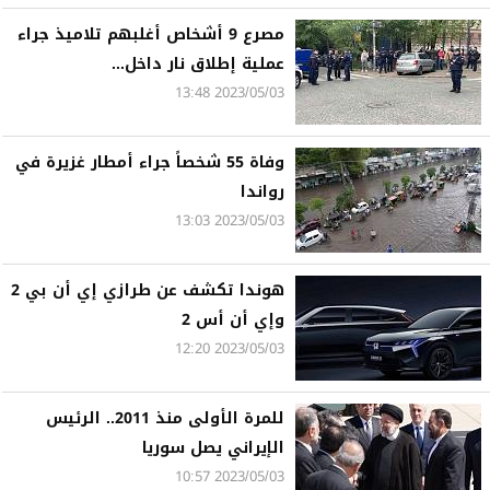
مصرع 9 أشخاص أغلبهم تلاميذ جراء
عملية إطلاق نار داخل...
2023/05/03 13:48
وفاة 55 شخصاً جراء أمطار غزيرة في
رواندا
2023/05/03 13:03
هوندا تكشف عن طرازي إي أن بي 2
وإي أن أس 2
2023/05/03 12:20
للمرة الأولى منذ 2011.. الرئيس
الإيراني يصل سوريا
2023/05/03 10:57