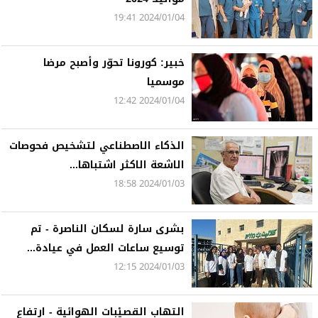
2024/01/04 19:41
خبير: كورونا تحوّر وأصبح مرضا
موسميا
2024/01/04 12:42
الذكاء الاصطناعي لتشخيص فحوصات
الاشعة الاكثر اشتباها...
2024/01/03 18:58
بشرى سارة لسكان الناصرة - تم
توسيع ساعات العمل في عيادة...
2024/01/03 12:15
التهاب القصيْبات الهوائية - ارتفاع