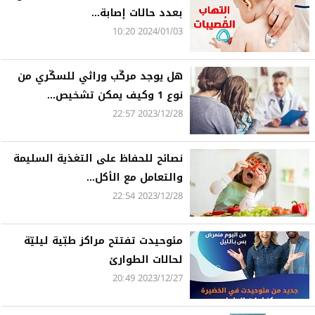
بعدد حالات إصابة...
2024/01/03 10:20
هل يوجد مركّب وراثي للسكّري من
نوع 1 وكيف يمكن تشخيص...
2023/12/28 22:57
نصائح للحفاظ على التغذية السليمة
والتعامل مع الأكل...
2023/12/28 22:54
مئوحيدت تفتتح مراكز طبّية ليليّة
لحالات الطوارئ
2023/12/27 20:49