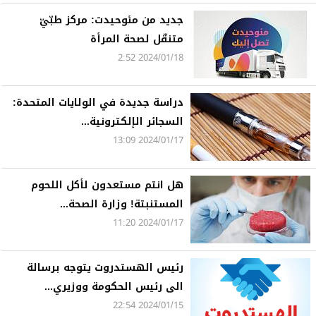
جديد من مئوحيدت: مركز طبّيّ
متنقّل لصحة المرأة
2024/01/18 2:52
دراسة جديدة في الولايات المتحدة:
السجائر الإلكترونية...
2024/01/17 13:09
هل انتم مستعدون لأكل اللحوم
المستنبتة! وزارة الصحة...
2024/01/17 11:20
رئيس الهستدروت يتوجه برسالة
الى رئيس الحكومة ووزيري...
2024/01/15 22:54