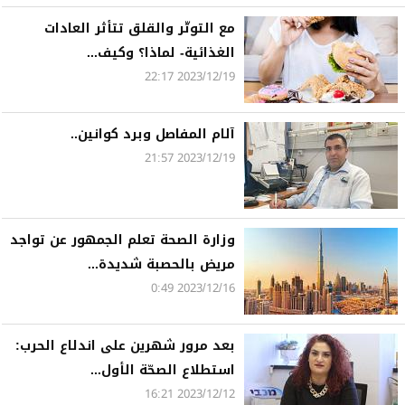
مع التوتّر والقلق تتأثر العادات
الغذائية- لماذا؟ وكيف...
2023/12/19 22:17
آلام المفاصل وبرد كوانين..
2023/12/19 21:57
وزارة الصحة تعلم الجمهور عن تواجد
مريض بالحصبة شديدة...
2023/12/16 0:49
بعد مرور شهرين على اندلاع الحرب:
استطلاع الصحّة الأول...
2023/12/12 16:21