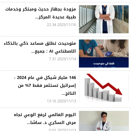
مزودة بجهاز حديث ومبتكر وخدمات
طبية عديدة المركز...
2025/11/16 22:34
مئوحيدت تطلق مساعد ذكي بالذكاء
الاصطناعي AI : جميع...
2025/11/14 7:31
146 مليار شيكل في عام 2024 -
إسرائيل تستثمر فقط 7% من
الناتج...
2025/11/13 13:16
اليوم العالمي لرفع الوعي تجاه
مرض السكري د. ساشا...
2025/11/13 0:01