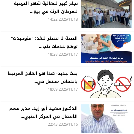
نجاح كبير لفعالية شهر التوعية
لسرطان الرئة في بيغ...
2025/11/18 14:22
الصحة لا تنتظر للغد: “مئوحيدت”
توسّع خدمات طب...
2025/11/17 18:28
بحث جديد- هذا هو العلاج المرتبط
بانخفاض محتمل في...
2025/11/17 18:09
الدكتور سعيد أبو زيد، مدير قسم
الأطفال في المركز الطبي...
2025/11/16 22:43