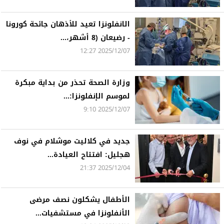
الانفلونزا تعيد للأذهان جائحة كورونا
- رضيعان (8 أشهر،...
2025/12/07 12:27
وزارة الصحة تحذر من بداية مبكرة
لموسم الإنفلونزا:...
2025/12/07 9:10
جديد في كلاليت موشلام في نوف
هجليل: افتتاح العيادة...
2025/12/04 21:37
الأطفال يشكلون نصف مرضى
الأنفلونزا في مستشفيات...