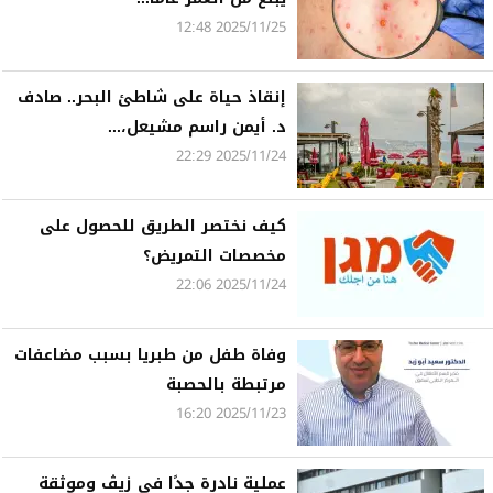
2025/11/25 12:48
إنقاذ حياة على شاطئ البحر.. صادف
د. أيمن راسم مشيعل،...
2025/11/24 22:29
كيف نختصر الطريق للحصول على
مخصصات التمريض؟
2025/11/24 22:06
وفاة طفل من طبريا بسبب مضاعفات
مرتبطة بالحصبة
2025/11/23 16:20
عملية نادرة جدًا في زيڤ وموثقة