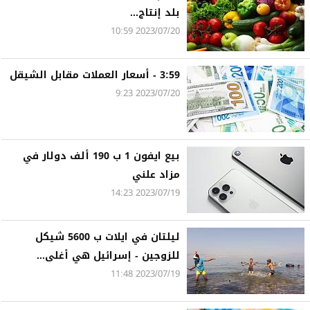
بلد إنتاج...
2023/07/20 10:59
3:59 - أسعار العملات مقابل الشيقل
2023/07/20 9:23
بيع ايفون 1 ب 190 ألف دولار في
مزاد علني
2023/07/19 14:23
ليلتان في ايلات ب 5600 شيكل
للزوجين - إسرائيل هي أغلى...
2023/07/19 11:48