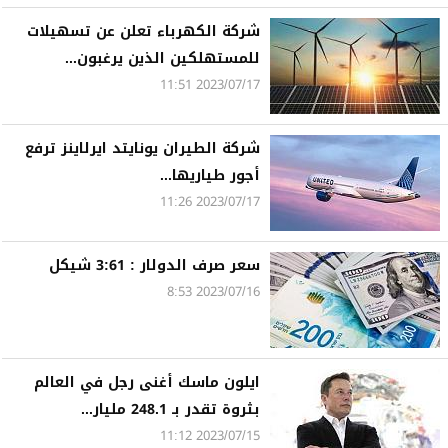
شركة الكهرباء تعلن عن تسهيلات
للمستهلكين الذين يرغبون...
2023/07/17 11:51
شركة الطيران يونايتد ايرلاينز ترفع
أجور طياريها...
2023/07/17 11:26
سعر صرف الدولار : 3:61 شيكل
2023/07/16 8:53
ايلون ماسك أغنى رجل في العالم
بثروة تقدر بـ 248.1 مليار...
2023/07/15 11:12