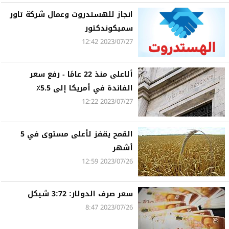
انجاز للهستدروت وعمال شركة تاور
سميكوندكتور
2023/07/27 12:42
ألاعلى منذ 22 عامًا - رفع سعر
الفائدة في أمريكا إلى 5.5٪
2023/07/27 12:22
القمح يقفز لأعلى مستوى في 5
أشهر
2023/07/26 12:59
سعر صرف الدولار: 3:72 شيكل
2023/07/26 8:47