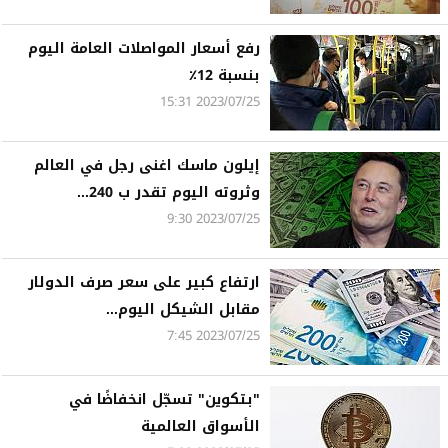
رفع أسعار المواصلات العامة اليوم
بنسبة 12٪
2023/07/25 15:31
إيلون ماسك اغنى رجل في العالم
وثروته اليوم تقدر ب 240...
2023/07/25 9:30
ارتفاع كبير على سعر صرف الدولار
مقابل الشيكل اليوم...
2023/07/25 7:45
"بتكوين" تسجّل انخفاضًا في
الأسواق العالمية