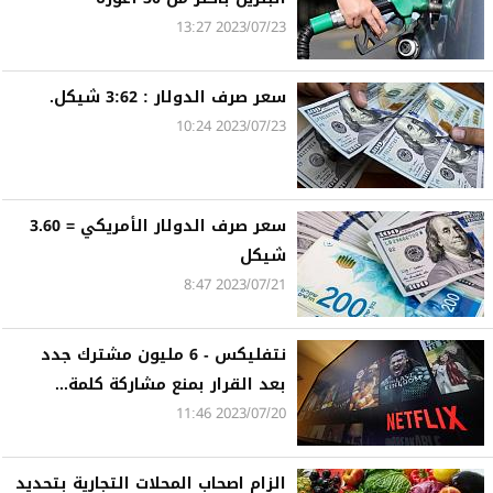
2023/07/23 13:27
سعر صرف الدولار : 3:62 شيكل.
2023/07/23 10:24
سعر صرف الدولار الأمريكي = 3.60
شيكل
2023/07/21 8:47
نتفليكس - 6 مليون مشترك جدد
بعد القرار بمنع مشاركة كلمة...
2023/07/20 11:46
الزام اصحاب المحلات التجارية بتحديد