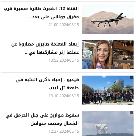
القناة 12: انفجرت طائرة مسيرة قرب
مفرق جولاني على بعد...
2024/05/15 21:00
إبعاد المعلمة صابرين مصاروة عن
عملها إثر مشاركتها في...
2024/05/15 13:52
فيديو - إحياء ذكرى النكبة في
جامعة تل أبيب
2024/05/15 13:10
سقوط صواريخ على جبل الجرمق في
الشمال وقصف متواصل
2024/05/15 12:37