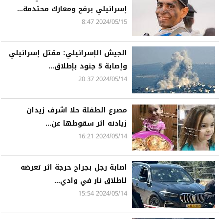
إسرائيلي برفح ومعارك محتدمة...
2024/05/15 8:47
الجيش الإسرائيلي: مقتل إسرائيلي
وإصابة 5 جنود بإطلاق...
2024/05/14 20:37
مصرع الطفلة حلا اشرف زيدان
زيادنه اثر سقوطها عن...
2024/05/14 16:21
اصابة رجل بجراح حرجة اثر تعرضه
لاطلاق نار في وادي...
2024/05/14 15:54