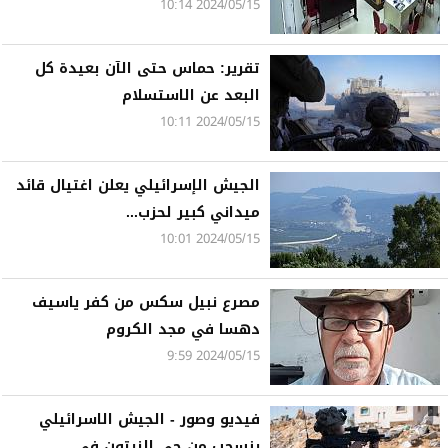
2024/05/15 10:14
تقرير: حماس حتى الآن بعيدة كل
البعد عن الاستسلام
2024/05/15 10:11
الجيش الإسرائيلي يعلن اغتيال قائد
ميداني كبير لحزب...
2024/05/15 10:01
مصرع نبيل سكس من كفر ياسيف
دهسا في مجد الكروم
2024/05/15 9:59
فيديو وصور - الجيش الاسرائيلي
ينسحب من حي الزيتون في...