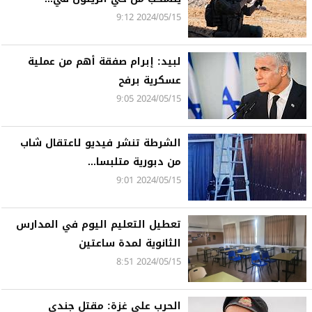
2024/05/15 9:12
لبيد: إبرام صفقة أهم من عملية
عسكرية برفح
2024/05/15 9:05
الشرطة تنشر فيديو لاعتقال شاب
من دبورية متلبسا...
2024/05/15 9:01
تعطيل التعليم اليوم في المدارس
الثانوية لمدة ساعتين
2024/05/15 8:51
الحرب على غزة: مقتل جندي