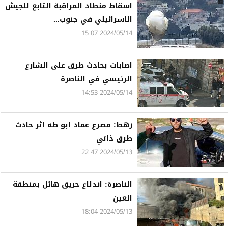
اسقاط منطاد المراقبة التابع للجيش
الاسرائيلي في جنوب...
2024/05/14 15:07
اصابات بحادث طرق على الشارع
الرئيسي في الناصرة
2024/05/14 14:53
رهط: مصرع عماد ابو طه اثر حادث
طرق ذاتي
2024/05/13 22:47
الناصرة: اندلاع حريق هائل بمنطقة
العين
2024/05/13 18:04