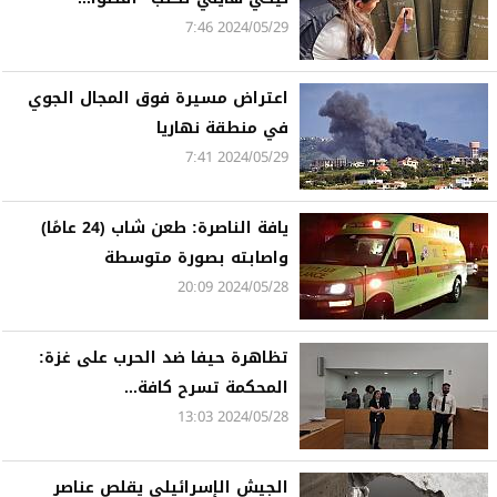
2024/05/29 7:46
اعتراض مسيرة فوق المجال الجوي
في منطقة نهاريا
2024/05/29 7:41
يافة الناصرة: طعن شاب (24 عامًا)
واصابته بصورة متوسطة
2024/05/28 20:09
تظاهرة حيفا ضد الحرب على غزة:
المحكمة تسرح كافة...
2024/05/28 13:03
الجيش الإسرائيلي يقلص عناصر