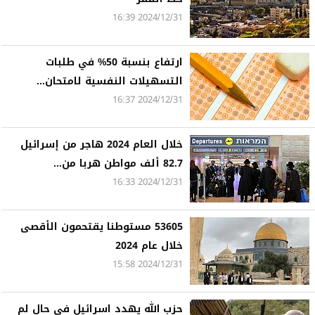
2024/12/31 16:39
ارتفاع بنسبة 50% في طلبات
التسهيلات النفسية لامتحان...
2024/12/31 16:37
خلال العام 2024 هاجر من إسرائيل
82.7 ألف مواطن هربا من...
2024/12/31 16:33
53605 مستوطنا يقتحمون الأقصى
خلال عام 2024
2024/12/31 15:58
حزب الله يهدد اسرائيل في حال لم