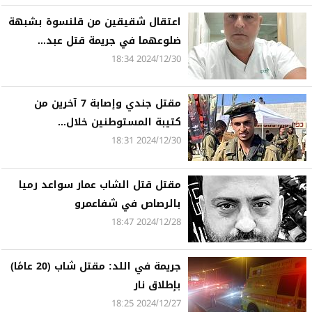
اعتقال شقيقين من قلنسوة بشبهة
ضلوعهما في جريمة قتل عبد...
2024/12/30 18:34
مقتل جندي وإصابة 7 آخرين من
كتيبة المستوطنين خلال...
2024/12/30 18:31
مقتل قتل الشاب عمار سواعد رميا
بالرصاص في شفاعمرو
2024/12/28 18:47
جريمة في اللد: مقتل شاب (20 عامًا)
بإطلاق نار
2024/12/27 18:25