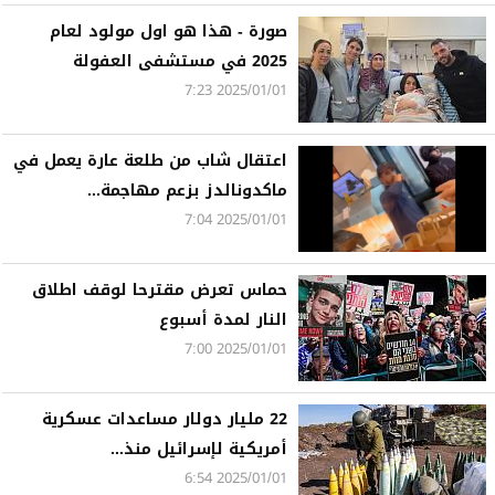
صورة - هذا هو اول مولود لعام
2025 في مستشفى العفولة
2025/01/01 7:23
اعتقال شاب من طلعة عارة يعمل في
ماكدونالدز بزعم مهاجمة...
2025/01/01 7:04
حماس تعرض مقترحا لوقف اطلاق
النار لمدة أسبوع
2025/01/01 7:00
22 مليار دولار مساعدات عسكرية
أمريكية لإسرائيل منذ...
2025/01/01 6:54