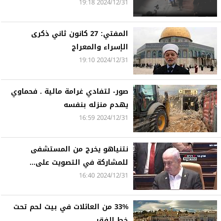
2024/12/31 19:18
المفتي: 27 كانون ثاني ذكرى
الإسراء والمعراج
2024/12/31 19:10
صور- لتفادي غرامة مالية . فحماوي
يهدم منزله بنفسه
2024/12/31 16:59
نتنياهو يخرج من المستشفى
للمشاركة في التصويت على...
2024/12/31 16:40
33% من العائلات في بيت لحم تحت
خط الفقر