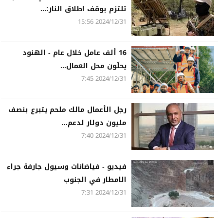
تلتزم بوقف اطلاق النار:...
2024/12/31 15:56
16 ألف عامل خلال عام - الهنود
يحلّون محل العمال...
2024/12/31 7:45
رجل الأعمال مالك ملحم يتبرع بنصف
مليون دولار لدعم...
2024/12/31 7:40
فيديو - فياضانات وسيول جارفة جراء
الامطار في الجنوب
2024/12/31 7:31