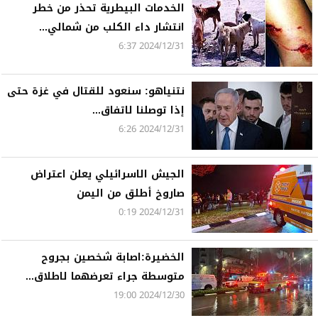
الخدمات البيطرية تحذر من خطر
انتشار داء الكلب من شمالي...
2024/12/31 6:37
نتنياهو: سنعود للقتال في غزة حتى
إذا توصلنا لاتفاق...
2024/12/31 6:26
الجيش الاسرائيلي يعلن اعتراض
صاروخ أطلق من اليمن
2024/12/31 0:19
الخضيرة:اصابة شخصين بجروح
متوسطة جراء تعرضهما لاطلاق...
2024/12/30 19:00