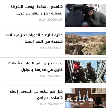
شاهدوا - هكذا أوقعت الشرطة
بعصابة إبتزاز مقاولين في...
2026/04/27 10:04
دائرة الأرصاد الجوية: خطر فيضانات
شديدة في البحر الميت...
2026/04/27 9:54
زجاجة بنزين على البوابة - شبهات
خاوى في مدرسة بالجليل
2026/04/27 8:46
قبل نحو ساعة من الجلسة: إلغاء
شهادة نتنياهو
2026/04/27 8:44