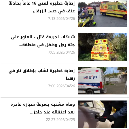
إصابة خطيرة لفتى 16 عاماً بحادثة
عنف في جسر الزرقاء
2026/04/26 7:13
شبهات لجريمة قتل - العثور على
جثة رجل وطفل في منطقة...
2026/04/26 7:05
إصابة خطيرة لشاب بإطلاق نار في
رهط
2026/04/26 7:00
وفاة مشتبه بسرقة سيارة فاخرة
بعد اعتقاله عند حاجز...
2026/04/25 22:27