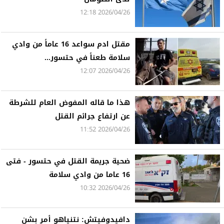
2026/04/26 12:18
مقتل ادم سواعد 16 عاماً من وادي
سلامة طعناً في حتسور...
2026/04/26 12:07
هذا ما قاله المفوض العام للشرطة
عن ارتفاع جرائم القتل
2026/04/26 11:52
ضحية جريمة القتل في حتسور - فتى
16 عاما من وادي سلامة
2026/04/26 10:32
دافيدوفيتش: نتنياهو أمر بشن