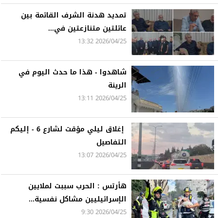
تمديد هدنة الشرف القائمة بين
عائلتين متنازعتين في...
2026/04/25 13:32
شاهدوا - هذا ما حدث اليوم في
الرينة
2026/04/25 13:11
️ إغلاق ليلي مؤقت لشارع 6 - إليكم
التفاصيل
2026/04/25 13:07
هأرتس : الحرب سببت لملايين
الإسرائيليين مشاكل نفسية...
2026/04/25 9:30