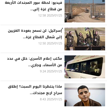
فيديو: لحظة عبور المجندات الأربعة
من قطاع غزة إلى...
2025/01/25 12:58
ٌٌإسرائيل: لن نسمح بعودة الغزيين
إلى شمال القطاع غزة...
2025/01/25 12:50
مكتب إعلام الأسرى: خلل في عدد
من الأسماء، وجاري...
2025/01/25 9:24
ماذا ينتظرنا اليوم السبت؟ إطلاق
سراح اربع مجندات...
2025/01/25 8:43