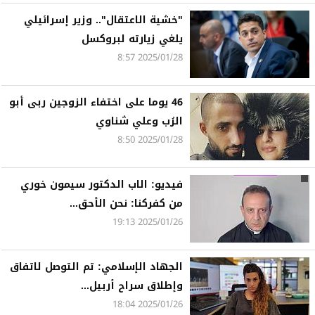
"خشية الاعتقال".. وزير إسرائيلي
يلغي زيارته لبروكسل
2025/01/28 8:57
46 يوما على اختفاء الزوجين ربى أبو
الرُب وعلي شناوي
2025/01/28 8:50
فيديو: الاب الدكتور سيمون خوري
من كفركنا: نحن الأحق...
2025/01/26 19:13
الجهاد الإسلامي: تم التوصل لاتفاق
وإطلاق سراح أربيل...
2025/01/26 18:04