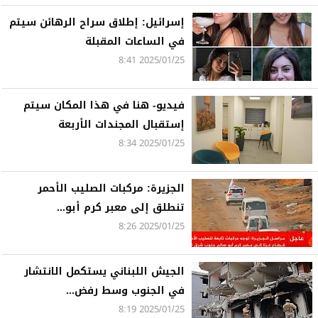
إسرائيل: إطلاق سراح الرهائن سيتم
في الساعات المقبلة
2025/01/25 8:41
فيديو- هنا في هذا المكان سيتم
إستقبال المجندات الأربعة
2025/01/25 8:34
الجزيرة: مركبات الصليب الأحمر
تنطلق إلى معبر كرم أبو...
2025/01/25 8:26
الجيش اللبناني يستكمل الانتشار
في الجنوب وسط رفض...
2025/01/25 8:19