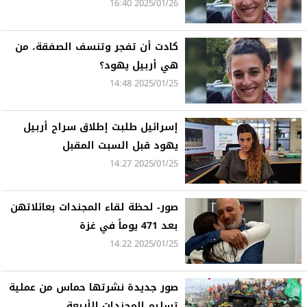
2025/01/26 16:40
كادت أن تفجر وتنسف الصفقة، من
هي أربيل يهود؟
2025/01/25 14:48
إسرائيل طلبت إطلاق سراح أربيل
يهود قبل السبت المقبل
2025/01/25 14:27
صور- لحظة لقاء المجندات بعائلاتهن
بعد 471 يوماً في غزة
2025/01/25 14:22
صور جديدة نشرتها حماس من عملية
تسليم المجندات الأربعة...