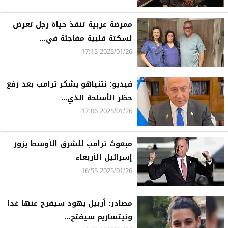
ممرضة عربية تنقذ حياة رجل تعرض
لسكتة قلبية مفاجئة في...
2025/01/26 17:15
فيديو: نتنياهو يشكر ترامب بعد رفع
حظر الأسلحة الذي...
2025/01/26 17:06
مبعوث ترامب للشرق الأوسط يزور
إسرائيل الأربعاء
2025/01/26 16:55
مصادر: اَربيل يهود سيفرج عنها غدا
ونيتساريم سيفتح...