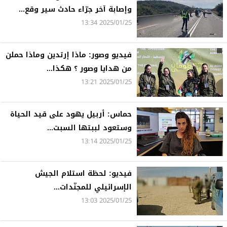
وإصابة آخر جرّاء حادث سير وقع...
2025/01/25 13:34
فيديو وصور: ماذا إرتدين وماذا حملن
من هدايا وصور ؟ هكذا...
2025/01/25 13:21
حماس: أربيل يهود على قيد الحياة
وستعود لببتها السبت...
2025/01/25 13:14
فيديو: لحظة استلام الجيش
الإسرائيلي للمجنّدات...
2025/01/25 13:03