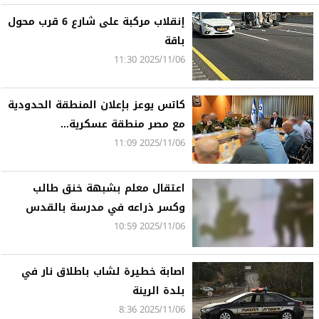
إنقلاب مركبة على شارع 6 قرب محول
باقة
2025/11/06 11:30
كاتس يوعز بإعلان المنطقة الحدودية
مع مصر منطقة عسكرية...
2025/11/06 11:09
اعتقال معلم بشبهة خنق طالب
وكسر ذراعه في مدرسة بالقدس
2025/11/06 10:59
اصابة خطيرة لشاب باطلاق نار في
بلدة الرينة
2025/11/06 8:36