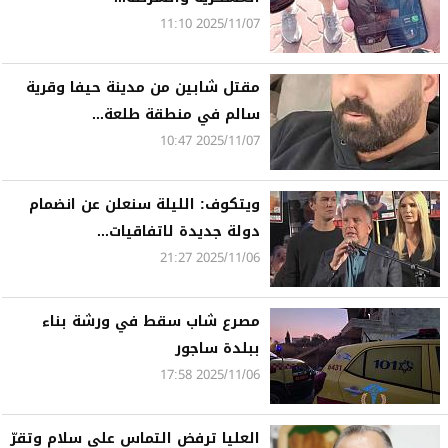
2025/11/07 11:10
مقتل شابين من مدينة حيفا وقرية
سالم في منطقة طلعة...
2025/11/07 10:47
ويتكوف: الليلة سنعلن عن انضمام
دولة جديدة لاتفاقيات...
2025/11/06 21:27
مصرع شاب سقط في ورشة بناء
ببلدة ساجور
2025/11/06 17:58
العليا ترفض التماس علي سلام وتقرّ