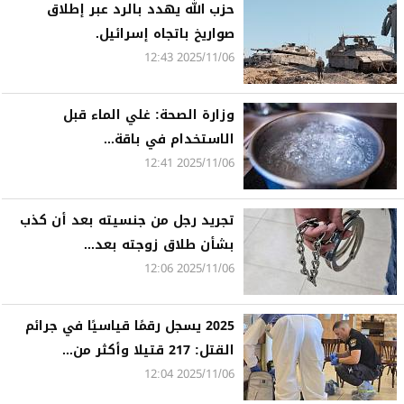
حزب الله يهدد بالرد عبر إطلاق
صواريخ باتجاه إسرائيل.
2025/11/06 12:43
وزارة الصحة: ​​غلي الماء قبل
الاستخدام في باقة...
2025/11/06 12:41
تجريد رجل من جنسيته بعد أن كذب
بشأن طلاق زوجته بعد...
2025/11/06 12:06
2025 يسجل رقمًا قياسيًا في جرائم
القتل: 217 قتيلا وأكثر من...
2025/11/06 12:04