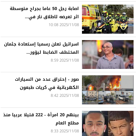
اصابة رجل 50 عاما بجراح متوسطة
اثر تعرضه لاطلاق نار في...
2025/11/08 10:08
اسرائيل تعلن رسميا إستعادة جثمان
المختطف الضابط ليؤور...
2025/11/08 8:59
صور - إحتراق عدد من السيارات
الكهربائية في كريات طبعون
2025/11/08 8:42
بينهم 20 امرأة - 222 قتيلا عربيا منذ
مطلع العام
2025/11/08 8:33