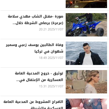
صورة -مقتل الشاب مهدي سلامة
(عرعرة) برصاص الشرطة خلال...
2025/11/07 20:21
وفاة الطالبين يوسف زعبي وسمير
شهوان في تركيا
2025/11/07 18:49
توثيق - خروج المدعية العامة
العسكرية من الإعتقال في...
2025/11/07 15:31
الافراج المشروط عن المدعية العامة
العسكرية والشرطة...