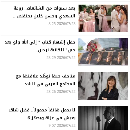
بعد سنوات من الشائعات.. روعة
السعدي وحسن خليل يحتفلان...
2026/07/23 8:25
حفل إشهار كتاب " إلى الله ولو بعد
حين" للكاتبة نردين...
2026/07/22 23:29
متاحف حيفا توطّد علاقتها مع
المجتمع العربي في البلاد...
2026/07/22 23:26
لا يحمل هاتفاً محمولاً.. فضل شاكر
يعيش في عزلة ويجهز 6...
2026/07/22 9:07