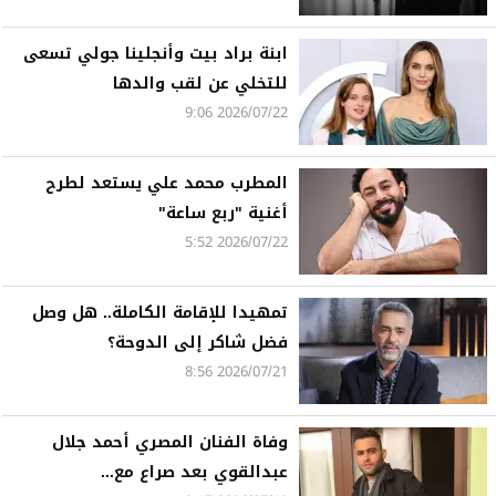
ابنة براد بيت وأنجلينا جولي تسعى
للتخلي عن لقب والدها
2026/07/22 9:06
المطرب محمد علي يستعد لطرح
أغنية "ربع ساعة"
2026/07/22 5:52
تمهيدا للإقامة الكاملة.. هل وصل
فضل شاكر إلى الدوحة؟
2026/07/21 8:56
وفاة الفنان المصري أحمد جلال
عبدالقوي بعد صراع مع...