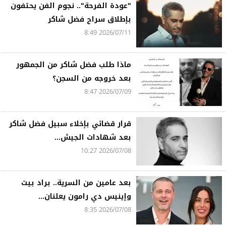
"عودة الفرحة".. نجوم الفن يحتفون
بإطلاق سراح فضل شاكر
2026/07/11 8:49
ماذا طلب فضل شاكر من الجمهور
بعد خروجه من السجن؟
2026/07/09 8:47
قرار قضائي بإخلاء سبيل فضل شاكر
بعد شهادات الجيش...
2026/07/08 10:27
بعد عامين من السرية.. براد بيت
وإينيس دي رامون يعلنان...
2026/07/08 8:35