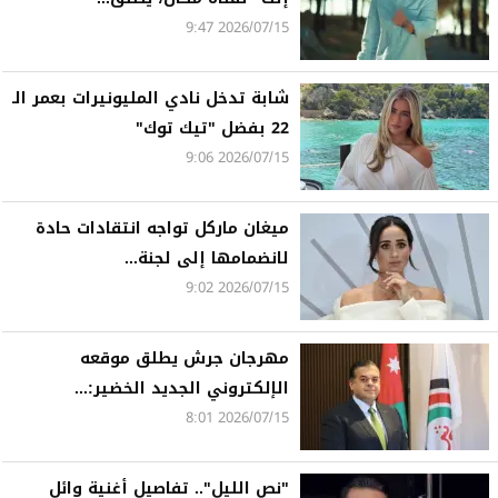
2026/07/15 9:47
شابة تدخل نادي المليونيرات بعمر الـ
22 بفضل "تيك توك"
2026/07/15 9:06
ميغان ماركل تواجه انتقادات حادة
لانضمامها إلى لجنة...
2026/07/15 9:02
مهرجان جرش يطلق موقعه
الإلكتروني الجديد الخضير:...
2026/07/15 8:01
"نص الليل".. تفاصيل أغنية وائل