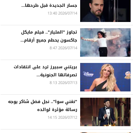
جسار الجديدة قبل طرحها...
2026/07/14 13:40
تجاوز "المليار".. فيلم مايكل
جاكسون يحطم جميع أرقام...
2026/07/14 8:47
بريتني سبيرز ترد على انتقادات
تصرفاتها الجنونية...
2026/07/13 8:13
"نغني سوا".. نجل فضل شاكر يوجه
رسالة مؤثرة لوالده
2026/07/12 14:15