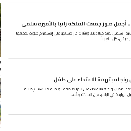
. أجمل صور جمعت الملكة رانيا بالأميرة سلمى
الأميرة_سلمى بعيد ميلادها، ونشرت عبر حسابها على إنستغرام صورة تجمعها
ر حياتي، كل عام وأنت...
ب
ونجله بتهمة الاعتداء على طفل
رمضان ونجله بالاعتداء على ابنها بمنطقة نيو جيزة ما تسبب بإصابته
الواردة في البلاغ، فإن الحادثة بدأت...