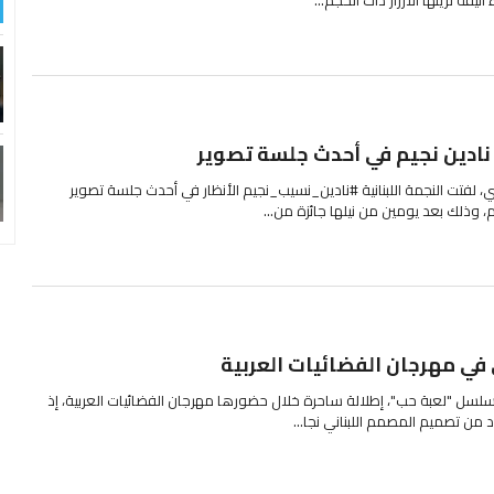
يقة تزينها الأزرار ذات الحجم...
 نادين نجيم في أحدث جلسة تصوير
 لفتت النجمة اللبنانية #نادين_نسيب_نجيم الأنظار في أحدث جلسة تصوير
، وذلك بعد يومين من نيلها جائزة من...
ي في مهرجان الفضائيات العربية
لسل "لعبة حب"، إطلالة ساحرة خلال حضورها مهرجان الفضائيات العربية، إذ
يود من تصميم المصمم اللبناني نجا...