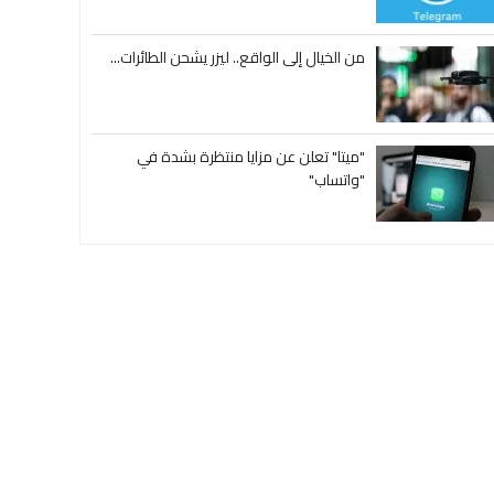
من الخيال إلى الواقع.. ليزر يشحن الطائرات...
"ميتا" تعلن عن مزايا منتظرة بشدة في
"واتساب"