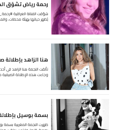
رحمة رياض تشوّق الج
شوّقت الفنانة العراقية #رحمة_ر
يُظهر حياتها بهيئة محطات، والم
هنا الزاهد بإطلالة ص
تألقت النجمة هنا الزاهد في أح
وجاءت هذه الإطلالة الصيفية من 
بسمة بوسيل بإطلالة
ظهرت النجمة المغربية بسمة بوس