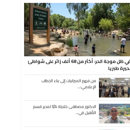
في ظل موجة الحر: أكثر من 68 ألف زائر على شواطئ
حيرة طبريا
من فهم الميزانيات إلى بناء الخطاب
الإعلامي:...
الدكتور مصطفى خلايلة نائبًا لمدير قسم
التأهيل في...