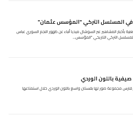
في المسلسل التركي "المؤسس عثمان"
ية بأخبار المشاهير عبر السوشال ميديا أنباء عن ظهور النجم السوري عباس
لمسلسل التركي التاريخي "المؤسس...
 صيفية باللون الوردي
م_فارس مجموعة صور لها بفستان واسع باللون الوردي خلال استمتاعها