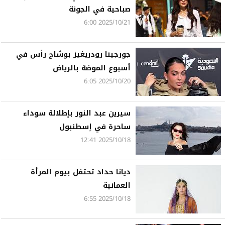
صباحية في الجونة
2025/10/21 6:00
جورجينا رودريغيز بوشاح رأس في
أسبوع الموضة بالرياض
2025/10/20 6:05
سيرين عبد النور بإطلالة سوداء
ساحرة في إسطنبول
2025/10/18 12:41
ديانا حداد تحتفل بيوم المرأة
العمانية
2025/10/18 6:55