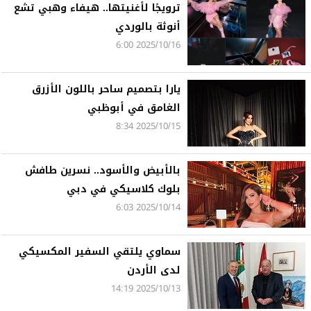
ترويجًا لأغنيتها.. هيفاء وهبي تشع
أنوثة بالوردي
2025/10/16 6:00
يارا بتصميم ساحر باللون الأزرق
الغامق في أبوظبي
2025/10/15 8:34
بالأبيض والأسود.. نسرين طافش
بلوك كلاسيكي في دبي
2025/10/14 6:03
سماوي يلتقي السفير المكسيكي
لدى الأردن
2025/10/13 14:19