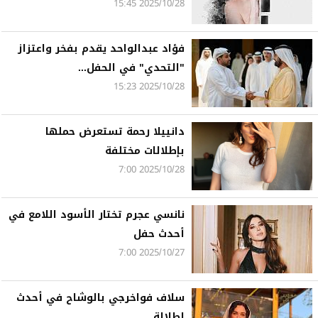
2025/10/28 15:45
فؤاد عبدالواحد يقدم بفخر واعتزاز
"التحدي" في الحفل...
2025/10/28 15:23
دانييلا رحمة تستعرض حملها
بإطلالات مختلفة
2025/10/28 7:00
نانسي عجرم تختار الأسود اللامع في
أحدث حفل
2025/10/27 7:00
سلاف فواخرجي بالوشاح في أحدث
إطلالة