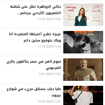
نتالي الزواهرة تطل على شاشة
التلفزيون الأردني ببرنامج...
2025/11/03 17:29
عزيزة تطرح أغنيتها المنفردة أنا
وياك بتوقيع سلين داغر
2025/11/02 17:19
نجوم الفن في مصر يتألقون بالزي
الفرعوني
2025/11/02 9:07
مايا دياب بستايل جريء في شوارع
بيروت
2025/11/01 10:09