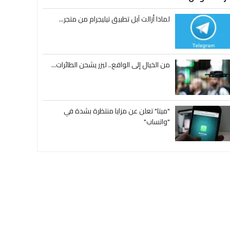
لماذا أزالت آبل تطبيق تيليجرام من متجر...
من الخيال إلى الواقع.. ليزر يشحن الطائرات...
"ميتا" تعلن عن مزايا منتظرة بشدة في
"واتساب"