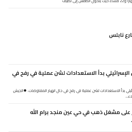
رع نابلس
: الجيش الإسرائيلي بدأ الاستعدادات لشن عملية في رفح في
⏺الجيش الإسرائيلي بدأ الاستعدادات لشن عملية في رفح في حال انهيار المفاوضات. ⏺الجيش
ء...
على مشغل ذهب في حي عين منجد برام الله