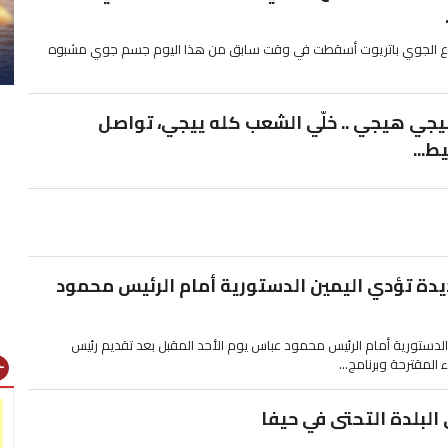
دفاع الجوي باتريوت أسقطت في وقت سابق من هذا اليوم جسم جوي مشبوه
يجي هيجي .. خلّي الشعب كله ييجي، تواصل
...
ديدة تؤدي اليمين الدستورية أمام الرئيس محمود
الدستورية أمام الرئيس محمود عباس يوم الأحد المقبل بعد تقديم رئيس
لمقترحة وبرنامج...
gns
 البلدة التحتى في حيفا