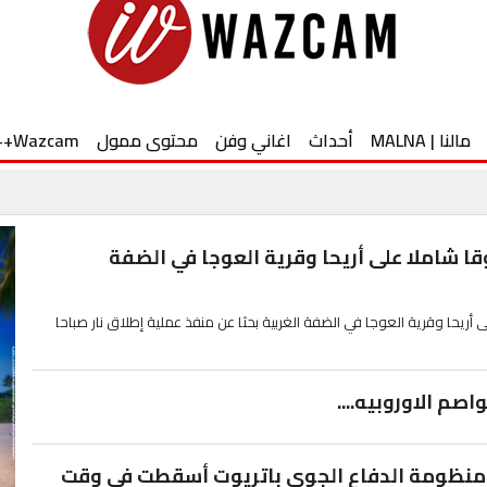
مالنا | MALNA
أحداث
اغاني وفن
محتوى ممول
Wazcam++
 شاملا على أريحا وقرية العوجا في الضفة
ريحا وقرية العوجا في الضفة الغربية بحثا عن منفذ عملية إطلاق نار صباحا
صم الاوروبيه....
 منظومة الدفاع الجوي باتريوت أسقطت في وقت