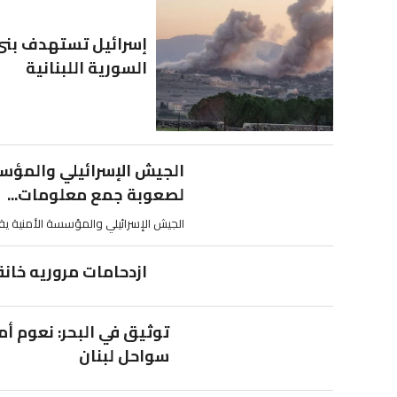
إسرائيل تستهدف بنى 
السورية اللبنانية
الجيش الإسرائيلي والمؤسس
لصعوبة جمع معلومات...
الجيش الإسرائيلي والمؤسسة الأمنية يق
ازدحامات مروريه خان
توثيق في البحر: نعوم أم
سواحل لبنان