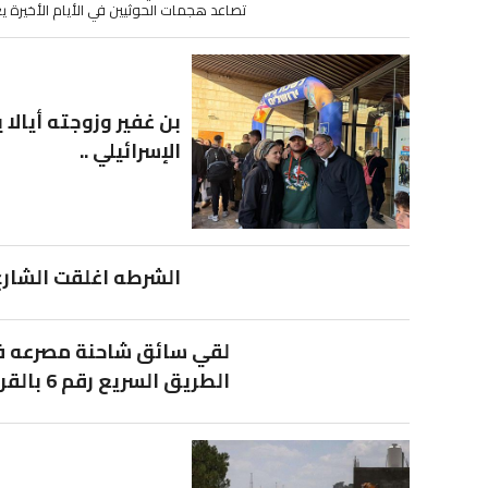
تصاعد هجمات الحوثيين في الأيام الأخيرة يعود
بن غفير وزوجته أيالا
الإسرائيلي ..
الشرطه اغلقت الشارع
لقي سائق شاحنة مصرعه في
الطريق السريع رقم 6 بالقرب...