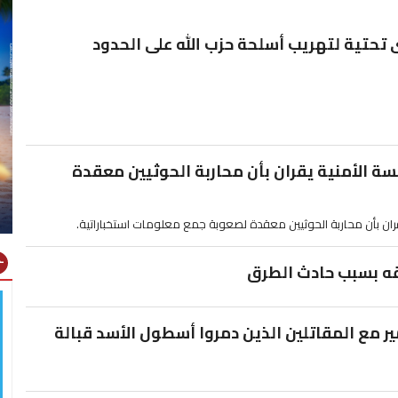
تحتية لتهريب أسلحة حزب الله على الحدود
ة الأمنية يقران بأن محاربة الحوثيين معقدة
ران بأن محاربة الحوثيين معقدة لصعوبة جمع معلومات استخباراتية.
gns
قه بسبب حادث الطرق
ير مع المقاتلين الذين دمروا أسطول الأسد قبالة