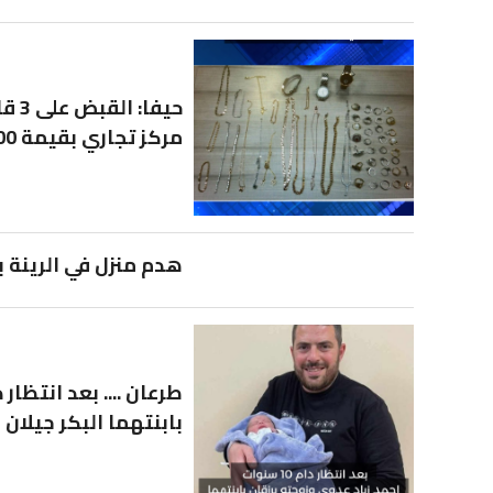
مركز تجاري بقيمة 100 ألف شيكل
هدم منزل في الرينة ب
بابنتهما البكر جيلان ا