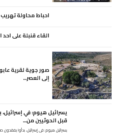
احباط محاولة تهريب 
القاء قنبلة على احد
صور جوية لقرية عابود
إلى العصر...
يسرائيل هيوم: في إسرائيل،
قبل الحوثيين من...
يسرائيل هيوم: في إسرائيل، بدأوا يفقدون ص