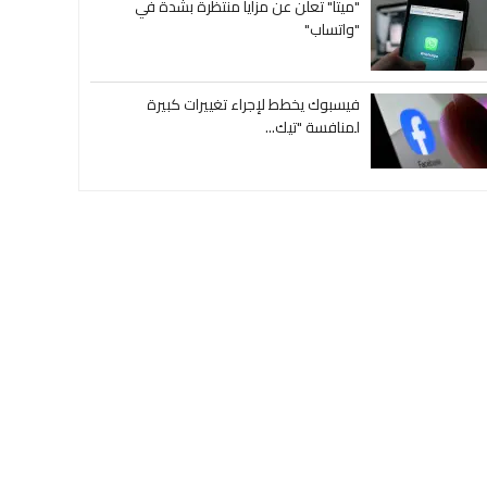
"ميتا" تعلن عن مزايا منتظرة بشدة في
"واتساب"
فيسبوك يخطط لإجراء تغييرات كبيرة
لمنافسة "تيك...