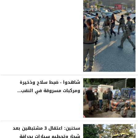
شاهدوا - ضبط سلاح وذخيرة
ومركبات مسروقة في النقب...
سخنين: اعتقال 3 مشتبهين بعد
شجار وتحطيم سيارات بجرافة