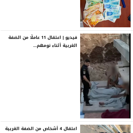
فيديو | اعتقال 11 عاملًا من الضفة
الغربية أثناء نومهم...
اعتقال 4 أشخاص من الضفة الغربية