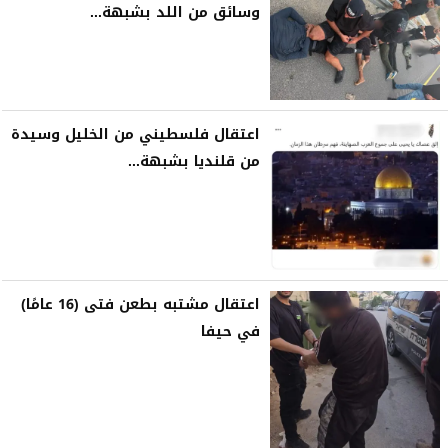
وسائق من اللد بشبهة...
اعتقال فلسطيني من الخليل وسيدة
من قلنديا بشبهة...
اعتقال مشتبه بطعن فتى (16 عامًا)
في حيفا