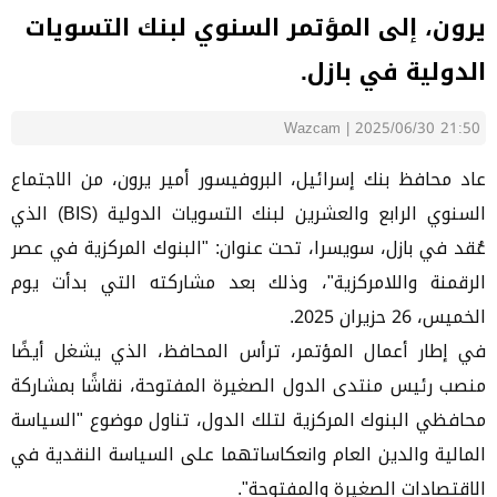
يرون، إلى المؤتمر السنوي لبنك التسويات
الدولية في بازل.
Wazcam
|
2025/06/30 21:50
عاد محافظ بنك إسرائيل، البروفيسور أمير يرون، من الاجتماع
السنوي الرابع والعشرين لبنك التسويات الدولية (BIS) الذي
عُقد في بازل، سويسرا، تحت عنوان: "البنوك المركزية في عصر
الرقمنة واللامركزية"، وذلك بعد مشاركته التي بدأت يوم
الخميس، 26 حزيران 2025.
في إطار أعمال المؤتمر، ترأس المحافظ، الذي يشغل أيضًا
منصب رئيس منتدى الدول الصغيرة المفتوحة، نقاشًا بمشاركة
محافظي البنوك المركزية لتلك الدول، تناول موضوع "السياسة
المالية والدين العام وانعكاساتهما على السياسة النقدية في
الاقتصادات الصغيرة والمفتوحة".