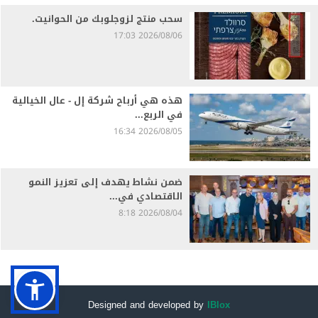
سحب منتج لزوجلوبك من الحوانيت.
2026/08/06 17:03
هذه هي أرباح شركة إل - عال الخيالية
في الربع...
2026/08/05 16:34
ضمن نشاط يهدف إلى تعزيز النمو
الاقتصادي في...
2026/08/04 8:18
Designed and developed by
IBlox