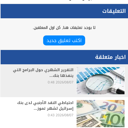
التعليقات
لا يوجد تعليقات هنا, كن اول المعلقين.
اكتب تعليق جديد
اخبار متعلقة
التقرير الشهري حول البرامج التي
ينفذها بنك...
2026/08/07 0:48
احتياطي النقد الأجنبي لدى بنك
إسرائيل لشهر تموز...
2026/08/07 0:43