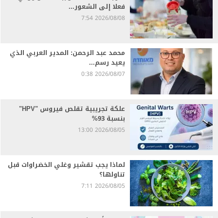
فعلا إلى الشعور...
2026/08/08 7:54
محمد عبد الرحمن: المدير العربي الذي
يعيد رسم...
2026/08/07 0:38
علكة تجريبية تقلص فيروس "HPV"
بنسبة 93%
2026/08/05 13:00
لماذا يجب تقشير وغلي الخضراوات قبل
تناولها؟
2026/08/05 7:11