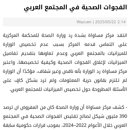
الفجوات الصحية في المجتمع العربي
Wazcam
|
2025/05/22 2:14
انتقد مركز مساواة بشدة رد وزارة الصحة للمحكمة المركزية
على التماس قدمه المركز بسبب عدم تخصيص الوزارة
للميزانيات بالمجتمع العربي وعدم تعاونها بتقديم تفاصيل
الميزانيات لإغلاق الفجوات الصحية وكيفية تخصيصها، واعتبر
مركز مساواة رد الوزارة بأنه ناقص وغير شفاف، مؤكدًا أن الوزارة
لم تلتزم بقانون حرية المعلومات ولم ترد بشكل كافٍ على
الأسئلة المطروحة حول تخصيص الميزانيات للمجتمع العربي.
- كشف مركز مساواة أن وزارة الصحة كان من المفروض ان ترصد
390 مليون شيكل لصالح تقليص الفجوات الصحية في المجتمع
العربي خلال الأعوام 2022–2024، بموجب قرارات حكومية سابقة