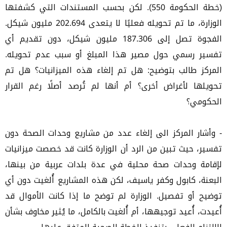
(خطة الحكومة 550). لكن بحسب المستندات التي كشفتها
الوزارة، ما تم تحويله فعليًا لا يتعدى 202.694 مليون شيكل.
الفجوة تصل إلى 187.306 مليون شيكل، دون تقديم أي
تفسير رسمي حول مصير هذا المبلغ أو سبب عدم تحويله.
المركز طالب بتوضيح: هل تم إلغاء هذه الميزانيات؟ هل تم
تحويلها لأغراض أخرى؟ أم أنها لم تُرصد أصلًا رغم القرار
الحكومي؟
- وأشار المركز الى إلغاء عدد من مشاريع وحدات الصحة دون
تفسير، حيث تبين من الرد أن الوزارة كانت قد خصصت ميزانيات
لإقامة وحدات صحة محلية في عدة بلدات عربية من بينها،
البعنة، كابول وكفر ياسيف، لكن هذه المشاريع أُلغيت دون أي
توضيح أو تفصيل. الوزارة لم توضح ما إذا كانت الأموال قد
أُعيدت، أُعيد توجيهها، أم أُلغيت بالكامل، ما يُثير مخاوف بشأن