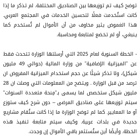
توضح كيف تم توزيعها بين الصناديق المختلفة. لم تذكر ما إذا
كانت استُخدمت فعلًا لتحسين الخدمات في المجتمع العربي.
هذا الغموض يثير مخاوف من أن الأموال لم تُستخدم كما
ينبغي، أو لم تخضع لمتابعة ومحاسبة.
- الخطة السنوية لعام 2025 التي أرسلتها الوزارة تتحدث فقط
عن "الميزانية الإضافية" من وزارة المالية (حوالي 49 مليون
شيكل)، ولا تذكر شيئًا عن حجم استخدام الميزانية المفروض ان
ترصد من قبل الوزارة . ويتضح من المعلومات التي وصلت ان 28
مليون شيكل ستخصص لما يسمى بـ"مِنحة متعددة السنوات"
سيتم توزيعها على صناديق المرضى – دون شرح كيف ستوزع
أو ما المعايير. كما لم توضح الوزارة ما إذا كانت ستُقام مشاريع
جديدة في بلدات عربية. وكيف سيتم متابعة تنفيذ هذه
الخطة. وأيضًا أين ستُستثمر باقي الأموال إن وجدت.