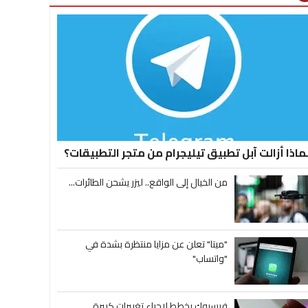
ماذا أزالت آبل تطبيق تيليجرام من متجر التطبيقات؟
من الخيال إلى الواقع.. ليزر يشحن الطائرات...
"ميتا" تعلن عن مزايا منتظرة بشدة في
"واتساب"
فيسبوك يخطط لإجراء تغييرات كبيرة