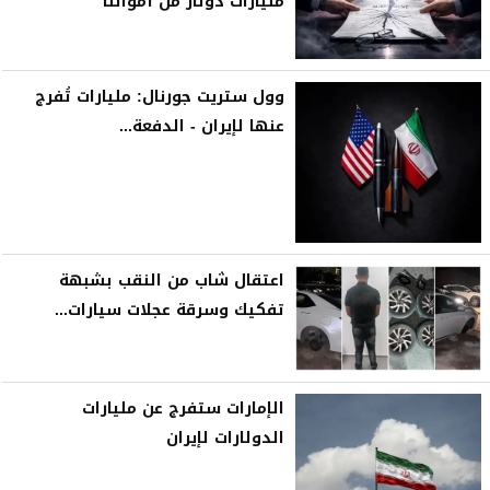
مليارات دولار من أموالنا
وول ستريت جورنال: مليارات تُفرج
عنها لإيران - الدفعة...
اعتقال شاب من النقب بشبهة
تفكيك وسرقة عجلات سيارات...
الإمارات ستفرج عن مليارات
الدولارات لإيران