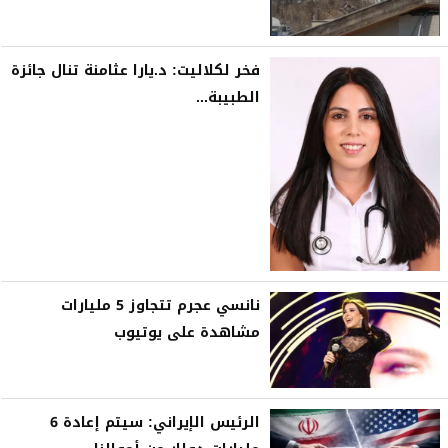
فخر لكلاليت: د.يارا عثامنة تنال جائزة
الطبيبة...
نانسي عجرم تتجاوز 5 مليارات
مشاهدة على يوتيوب
الرئيس الإيراني: سيتم إعادة 6