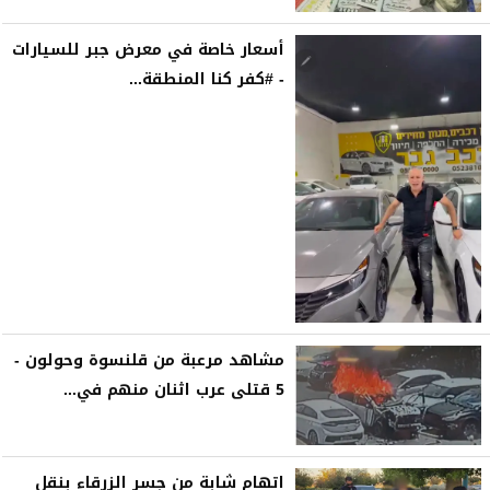
أسعار خاصة في معرض جبر للسيارات
- #كفر كنا المنطقة...
مشاهد مرعبة من قلنسوة وحولون -
5 قتلى عرب اثنان منهم في...
اتهام شابة من جسر الزرقاء بنقل