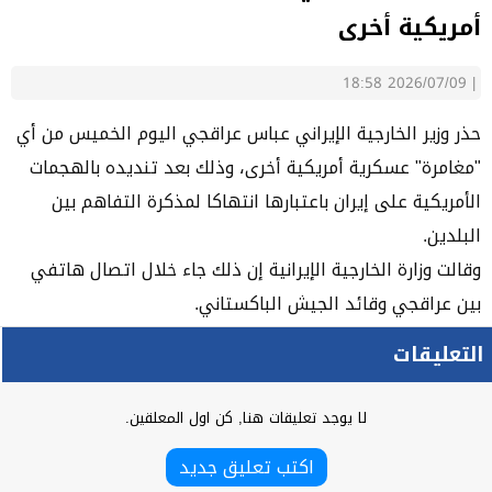
أمريكية أخرى
2026/07/09 18:58
|
حذر وزير ​الخارجية الإيراني ‌عباس عراقجي اليوم الخميس ​من أي
"مغامرة" ​عسكرية أمريكية أخرى، ⁠وذلك ​بعد تنديده بالهجمات ​
الأمريكية على إيران باعتبارها انتهاكا ​لمذكرة ​التفاهم بين
البلدين.
وقالت وزارة ‌الخارجية ⁠الإيرانية إن ذلك جاء خلال ​اتصال ​هاتفي
⁠بين عراقجي وقائد ​الجيش الباكستاني.
التعليقات
لا يوجد تعليقات هنا, كن اول المعلقين.
اكتب تعليق جديد