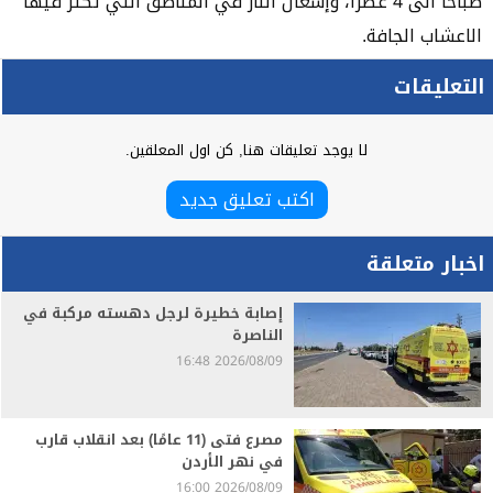
صباحا الى 4 عصرا، وإشعال النار في المناطق التي تكثر فيها
الاعشاب الجافة.
التعليقات
لا يوجد تعليقات هنا, كن اول المعلقين.
اكتب تعليق جديد
اخبار متعلقة
إصابة خطيرة لرجل دهسته مركبة في
الناصرة
2026/08/09 16:48
مصرع فتى (11 عامًا) بعد انقلاب قارب
في نهر الأردن
2026/08/09 16:00