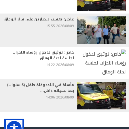
عاجل: تعقيب د.جبارين على قرار الوفاق
2026/08/09 15:55
خاص: توثيق لدخول رؤساء الاحزاب
لجلسة لجنة الوفاق
2026/08/09 14:22
مأساة في اللد: وفاة طفل (5 سنوات)
بعد نسيانه داخل...
2026/08/09 14:06