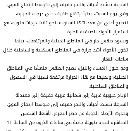
السرعة تنشط أحيانا، والبحر خفيف إلى متوسط ارتفاع الموج.
وفي يوم السبت، يطرأ ارتفاع طفيف على درجات الحرارة،
لتصبح أعلى من معدلاتها السنوية بنحو ثلاث درجات مئوية، مع
استمرار الأجواء الصيفية الحارة.
ويسود طقس حار في المناطق الجبلية والمرتفعات، بينما
تكون الأجواء أشد حرارة في المناطق السهلية والساحلية خلال
ساعات النهار.
ومع حلول المساء والليل، يصبح الطقس منعشًا في المناطق
الجبلية، ولطيفا مع بقاء الحرارة مرتفعة نسبيًا في السهول
والمناطق الساحلية.
الرياح جنوبية غربية إلى شمالية غربية خفيفة إلى معتدلة
السرعة تنشط أحيانا، والبحر خفيف إلى متوسط ارتفاع الموج.
وحذرت الأرصاد الجوية من خطر التعرض لأشعة الشمس
المباشرة لفترة طويلة خاصة في ساعات الذروة من الساعة 11