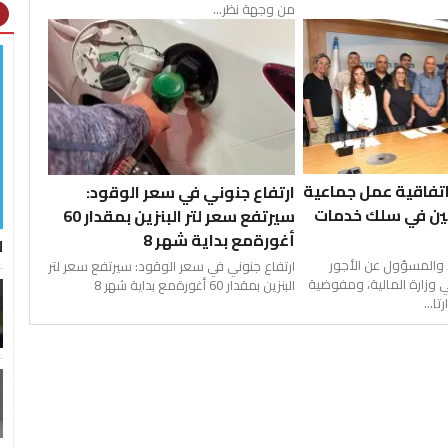
من وجهة نظر...
ht
اتفاقية عمل جماعية
ارتفاع جنوني في سعر الوقود:
ريين في سلك خدمات
سيرتفع سعر لتر البنزين بمقدار 60
أغورةمع بداية شهر 8
ل
والمسؤول عن الأجور
ارتفاع جنوني في سعر الوقود: سيرتفع سعر لتر
 وزارة المالية، ومفوضية
البنزين بمقدار 60 أغورةمع بداية شهر 8
ا...