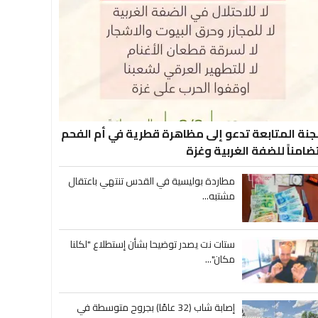
جنة المتابعة تدعو إلى مظاهرة قطرية في أم الفحم
ضامناً للضفة الغربية وغزة
مطاردة بوليسية في القدس تنتهي باعتقال
مشتبه...
ستات نت يصدر توضيحا بشأن إستطلاع "لكلنا
مكان"...
إصابة شاب (32 عامًا) بجروح متوسطة في