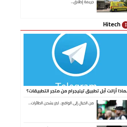
جريمة إطلاق...
Hitech
heig
ماذا أزالت آبل تطبيق تيليجرام من متجر التطبيقات؟
من الخيال إلى الواقع.. ليزر يشحن الطائرات...