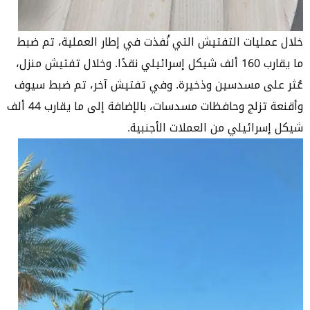
خلال عمليات التفتيش التي نُفذت في إطار العملية، تم ضبط
ما يقارب 160 ألف شيكل إسرائيلي نقدًا. وخلال تفتيش منزل،
عُثر على مسدسين وذخيرة. وفي تفتيش آخر، تم ضبط سيوف
وأقنعة تزلج وحافظات مسدسات، بالإضافة إلى ما يقارب 44 ألف
شيكل إسرائيلي من العملات الأجنبية.