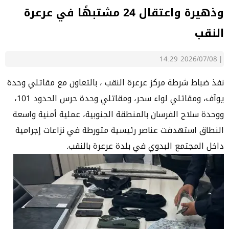
وذهيرة واعتقال 24 مشتبهًا في عرعرة
النقب
2026/07/08 14:29
|
نفذ ضباط شرطة مركز عرعرة النقب ، بالتعاون مع مقاتلي وحدة
يوآف، ومقاتلي لواء سحر، ومقاتلي وحدة حرس الحدود 101،
ووحدة سلاح الفرسان بالمنطقة الجنوبية، عملية أمنية واسعة
النطاق استهدفت عناصر رئيسية متورطة في نزاعات إجرامية
داخل المجتمع البدوي في بلدة عرعرة بالنقب.