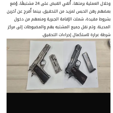
وخلال العملية برمتها، أُلقي القبض على 24 مشتبهًا، وُضع
بعضهم رهن الحبس لمزيد من التحقيق، بينما أُفرج عن آخرين
بشروط مقيدة، شملت الإقامة الجبرية ومنعهم من دخول
المدينة. وتم نقل جميع المشتبه بهم والمضبوطات إلى مركز
شرطة عرارة لاستكمال إجراءات التحقيق.