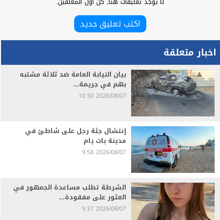
لا يوجد تعليقات هنا, كن اول المعلقين.
اكتب تعليق جديد
اخبار متعلقة
بيان النيابة العامة ضد ثلاثة مشتبه
بهم في جريمة...
2026/08/07 10:30
إنتشال جثة رجل على شاطئ في
مدينة بات يام
2026/08/07 9:58
الشرطة تطلب مساعدة الجمهور في
العثور على مفقودة...
2026/08/07 9:37