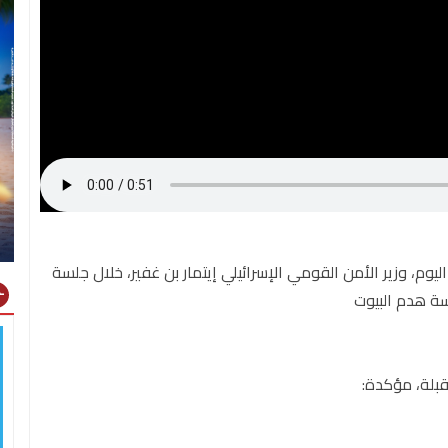
ليوم، وزير الأمن القومي الإسرائيلي إيتمار بن غفير، خلال جلسة
gns
سة هدم البيوت
بلة، مؤكدة: