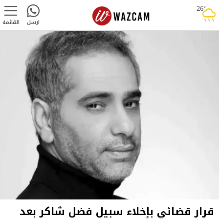
26°
rainy
ارسل
القائمة
قرار قضائي بإخلاء سبيل فضل شاكر بعد