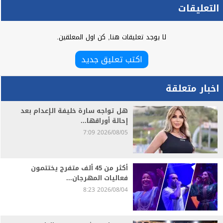
التعليقات
لا يوجد تعليقات هنا, كن اول المعلقين.
اكتب تعليق جديد
اخبار متعلقة
هل تواجه سارة خليفة الإعدام بعد
إحالة أوراقها...
2026/08/05 7:09
أكثر من 45 ألف متفرج يختتمون
فعاليات المهرجان...
2026/08/04 8:23