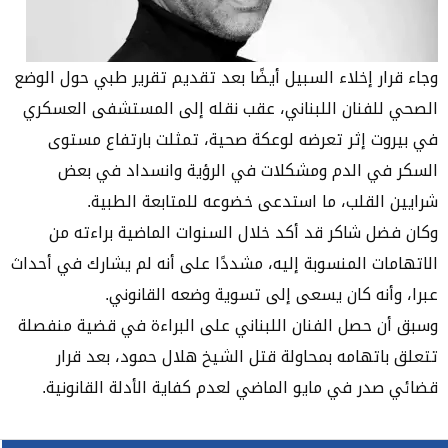
وجاء قرار إخلاء السبيل أيضًا بعد تقديم تقرير طبي حول الوضع
الصحي للفنان اللبناني، عقب نقله إلى المستشفى العسكري
في بيروت إثر تعرضه لوعكة صحية، تمثلت بارتفاع مستوى
السكر في الدم ومشكلات في الرؤية وانسداد في بعض
شرايين القلب، ما استدعى خضوعه للمتابعة الطبية.
وكان فضل شاكر قد أكد خلال السنوات الماضية براءته من
الاتهامات المنسوبة إليه، مشددًا على أنه لم يشارك في أحداث
عبرا، وأنه كان يسعى إلى تسوية وضعه القانوني.
وسبق أن حصل الفنان اللبناني على البراءة في قضية منفصلة
تتعلق باتهامه بمحاولة قتل الشيخ هلال حمود، بعد قرار
قضائي صدر في مايو الماضي لعدم كفاية الأدلة القانونية.