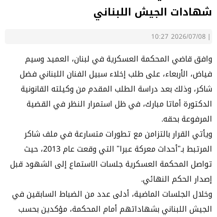
شهادات الجيش اللبناني
2026/07/08 10:27
|
وافق قاضي المحكمة العسكرية في لبنان، العميد وسيم
فياض، الأربعاء، على طلب إخلاء سبيل الفنان اللبناني فضل
شاكر، وذلك بعد دراسة الطلب المقدم من وكيلته القانونية
الدكتورة أماتا مبارك، في ظل استمرار النظر في القضية
المرفوعة بحقه.
ويأتي القرار بالتزامن مع تطورات متسارعة في ملف شاكر
المرتبط بـ"أحداث معركة عبرا" التي وقعت عام 2013، حيث
تواصل المحكمة العسكرية جلسات الاستماع إلى الشهود قبل
إصدار الحكم النهائي.
وخلال الجلسات الماضية، أدلى عدد من الضباط السابقين في
الجيش اللبناني بشهاداتهم أمام المحكمة، مؤكدين بحسب