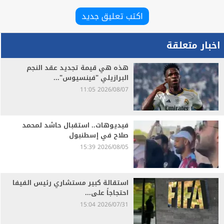
اكتب تعليق جديد
اخبار متعلقة
هذه هي قيمة تجديد عقد النجم
البرازيلي "فينسيوس"...
2026/08/07 11:05
فيديوهات.. استقبال حاشد لمحمد
صلاح في إسطنبول
2026/08/05 15:39
استقالة كبير مستشاري رئيس الفيفا
احتجاجاً على...
2026/07/31 15:04