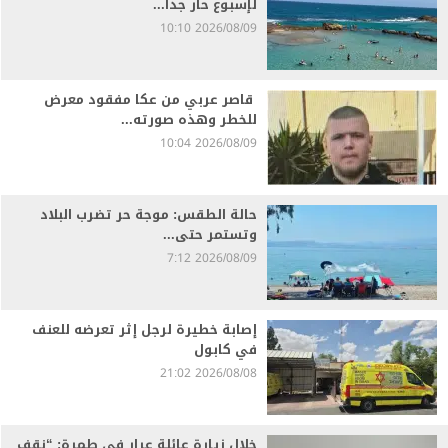
لإسبوع حار جدا...
2026/08/09 10:10
قاصر عربي من عكا مفقود معرض
للخطر وهذه صورته...
2026/08/09 10:04
حالة الطقس: موجة حر تضرب البلاد
وتستمر حتى...
2026/08/09 7:12
إصابة خطيرة لرجل إثر تعرضه للعنف
في كابول
2026/08/08 21:02
خلال زيارة عائلة عرار في طمرة: “نقف