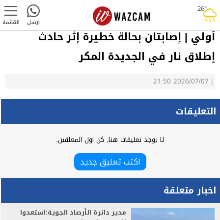
26°
rainy
ارسل
القائمة
أولي | إصابتان بحالة خطيرة إثر حادث
إطلاق نار في الجديدة المكر
2026/07/07 21:50
|
التعليقات
لا يوجد تعليقات هنا, كن اول المعلقين.
اكتب تعليق جديد
اخبار متعلقة
مدير دائرة الأرصاد الجوية:استعدوا