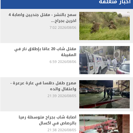
اخبار متعلقة
سمح بالنشر - مقتل جنديين واصابة 4
اخرين بجراح...
2026/08/06 7:02
مقتل شاب 20 عامًا بإطلاق نار في
المقيبلة
2026/08/06 6:59
مصرع طفل دهسا في عارة عرعرة -
واعتقال والده
2026/08/05 21:39
اصابة شاب بجراح متوسطة رميا
بالرصاص في اكسال
2026/08/05 21:38