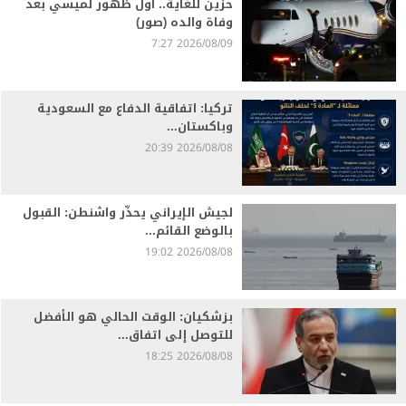
حزين للغاية.. أول ظهور لميسي بعد
وفاة والده (صور)
2026/08/09 7:27
تركيا: اتفاقية الدفاع مع السعودية
وباكستان...
2026/08/08 20:39
لجيش الإيراني يحذّر واشنطن: القبول
بالوضع القائم...
2026/08/08 19:02
بزشكيان: الوقت الحالي هو الأفضل
للتوصل إلى اتفاق...
2026/08/08 18:25