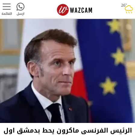
26°
rainy
ارسل
القائمة
الرئيس الفرنسي ماكرون يحط بدمشق اول