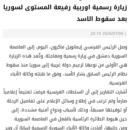
زيارة رسمية اوربية رفيعة المستوى لسوريا
بعد سقوط الاسد
2026/07/06 20:19
|
وصل الرئيس الفرنسي إيمانويل ماكرون، اليوم، إلى العاصمة
السورية دمشق في زيارة رسمية ومفاجئة. وتُعد هذه الزيارة
هي الأولى من نوعها لزعيم دولة غربية إلى سوريا منذ سقوط
نظام الرئيس السابق بشار الأسد، وفق ما نقلته وكالة الأنباء
الفرنسية.
أشارت التقارير إلى أن السلطات الفرنسية فرضت تعتيماً إعلامياً
صارماً ولم ترغب في إطلاع وسائل الإعلام على تفاصيل الرحلة
أو توقيتها مسبقاً، وذلك لأسباب ودواعٍ أمنية مشددة، إلى
حين هبوط الطائرة الرئاسية بالفعل في العاصمة السورية.
ومن جانبها، أفادت وكالة الأنباء السورية الرسمية (سانا) أن وزير