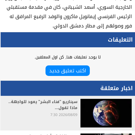
الخارجية السوري، أسعد الشيباني، كان في مقدمة مستقبلي
الرئيس الفرنسي إيمانويل ماكرون والوفد الرفيع المرافق له
فور وصولهم إلى مطار دمشق الدولي.
التعليقات
لا يوجد تعليقات هنا, كن اول المعلقين.
اكتب تعليق جديد
اخبار متعلقة
سيناريو "فناء البشر" يعود للواجهة..
ماذا تقول...
2026/08/09 7:30